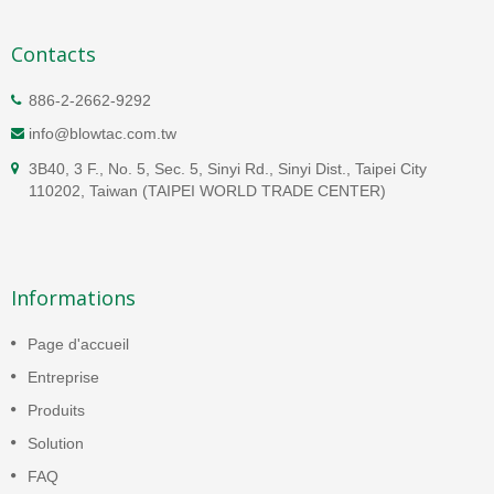
Contacts
886-2-2662-9292
info@blowtac.com.tw
3B40, 3 F., No. 5, Sec. 5, Sinyi Rd., Sinyi Dist., Taipei City
110202, Taiwan (TAIPEI WORLD TRADE CENTER)
Informations
Page d'accueil
Entreprise
Produits
Solution
FAQ