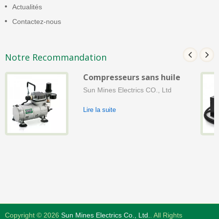
Actualités
Contactez-nous
Notre Recommandation
Compresseurs sans huile
Sun Mines Electrics CO., Ltd
Lire la suite
Copyright © 2026
Sun Mines Electrics Co., Ltd.
. All Rights