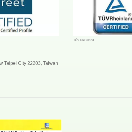
TÜV Rheinland
w Taipei City 22203, Taiwan