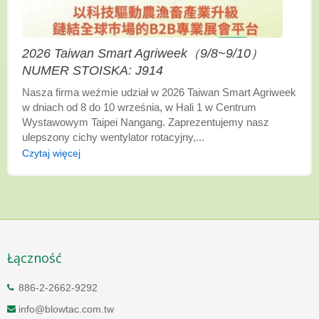
2026 Taiwan Smart Agriweek（9/8~9/10）
NUMER STOISKA: J914
Nasza firma weźmie udział w 2026 Taiwan Smart Agriweek
w dniach od 8 do 10 września, w Hali 1 w Centrum
Wystawowym Taipei Nangang. Zaprezentujemy nasz
ulepszony cichy wentylator rotacyjny,...
Czytaj więcej
Łączność
886-2-2662-9292
info@blowtac.com.tw