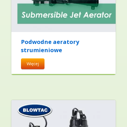
Podwodne aeratory
strumieniowe
Więcej