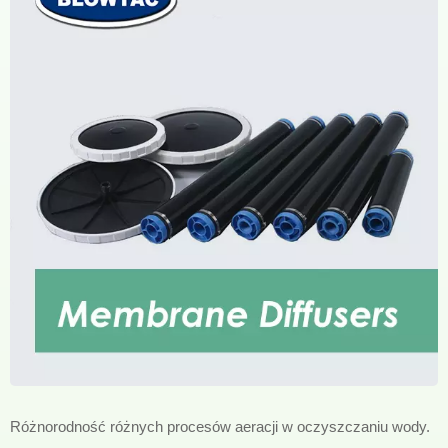
Różnorodność różnych procesów aeracji w oczyszczaniu wody.