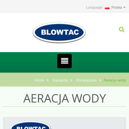
Polska
Aeracja wody
Home
Kategoria
Rozwiązanie
AERACJA WODY