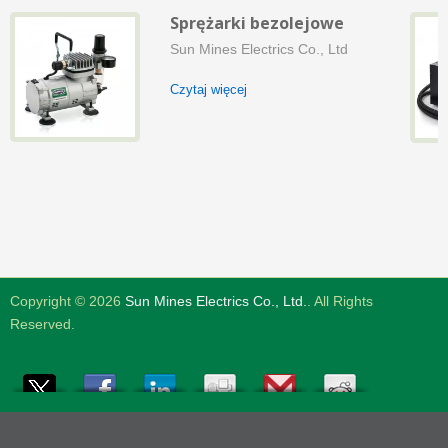
Sprężarki bezolejowe
Sun Mines Electrics Co., Ltd
Czytaj więcej
Copyright © 2026
Sun Mines Electrics Co., Ltd.
. All Rights
Reserved.