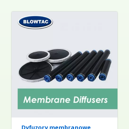
Dyfuzory membranowe