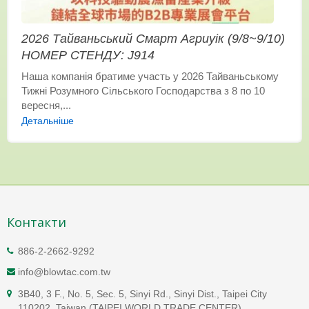
2026 Тайваньський Смарт Агриуік (9/8~9/10)
НОМЕР СТЕНДУ: J914
Наша компанія братиме участь у 2026 Тайваньському
Тижні Розумного Сільського Господарства з 8 по 10
вересня,...
Детальніше
Контакти
886-2-2662-9292
info@blowtac.com.tw
3B40, 3 F., No. 5, Sec. 5, Sinyi Rd., Sinyi Dist., Taipei City
110202, Taiwan (TAIPEI WORLD TRADE CENTER)