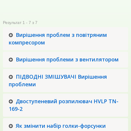
Результат 1 - 7 з 7
Вирішення проблем з повітряним
компресором
Вирішення проблеми з вентилятором
ПІДВОДНІ ЗМІШУВАЧІ Вирішення
проблеми
Двоступеневий розпилювач HVLP TN-
169-2
Як змінити набір голки-форсунки