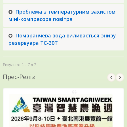
Проблема з температурним захистом
міні-компресора повітря
Помаранчева вода виливається знизу
резервуара TC-30T
Результат 1 - 7 з 7
Прес-Реліз