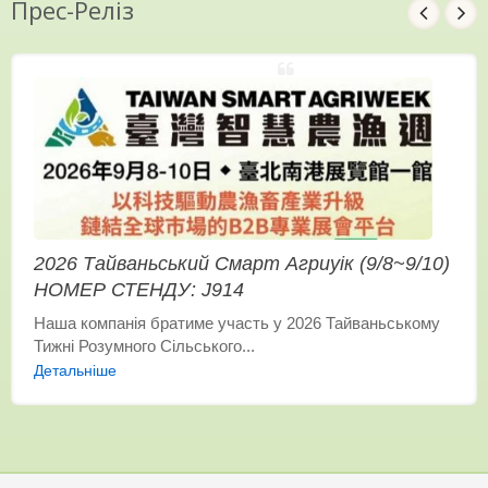
Прес-Реліз
2026 Тайваньський Смарт Агриуік (9/8~9/10)
НОМЕР СТЕНДУ: J914
Наша компанія братиме участь у 2026 Тайваньському
Тижні Розумного Сільського...
Детальніше