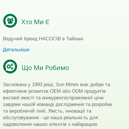
Хто Ми Є
Ведучий бренд НАСОСІВ в Тайвані
Детальніше
Що Ми Робимо
Заснована у 1993 році, Sun Mines має добре та
ефективне розвиток OEM або ODM продуктів
високої якості та конкурентоспроможної ціни
завдяки нашій команді дослідження та розробки
та виробничій лінії. Якість, інновації та
обслуговування - це наша реальність для
задоволення наших клієнтів з найкращою