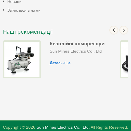
Новини
Зв'яжіться з нами
Наші рекомендації
Безолійні компресори
Sun Mines Electrics Co., Ltd
Детальніше
Copyright © 2026
Sun Mines Electrics Co., Ltd.
All Rights Reserved.