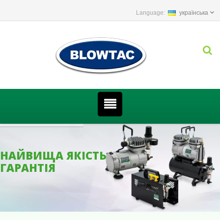
українська
НАЙВИЩА ЯКІСТЬ
ГАРАНТІЯ