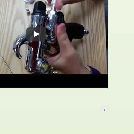
كيفية تغيير مجموعة فو