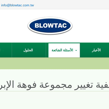
info@blowtac.com.tw
الأخبار
الأسئلة الشائعة
الحلول
المنتجات
فية تغيير مجموعة فوهة الإبر