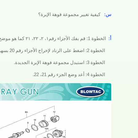
س:
كيفية تغيير مجموعة فوهة الإبرة؟
أ:
الخطوة 1: قم بفك الأجزاء رقم١، ٢، ٢٢، ٢١ كما هو موضح في الصورة.
الخطوة 2: اضغط على الزناد لإخراج الأجزاء رقم 20 بسهولة.
الخطوة 3: استبدل مجموعة فوهة الإبرة الجديدة.
الخطوة 4: أعد وضع الجزء رقم 21، 22.