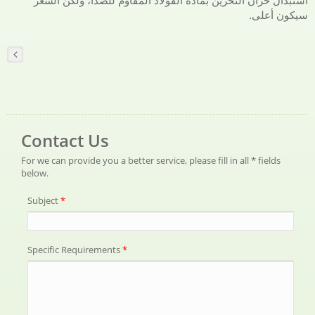
استبدال خزان التخزين بمادة الفولاذ المقاوم للصدأ، ولكن السعر
سيكون أعلى.