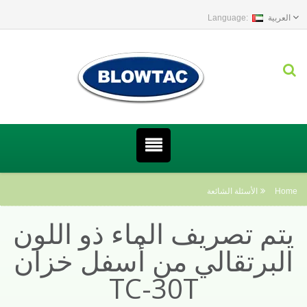
العربية
Home
الأسئلة الشائعة
يتم تصريف الماء ذو اللون
البرتقالي من أسفل خزان
TC-30T