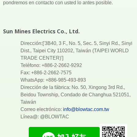
pondremos en contacto con usted lo antes posible.
Sun Mines Electrics Co., Ltd.
Dirección:['3B40, 3 F., No. 5, Sec. 5, Sinyi Rd., Sinyi
Dist., Taipei City 110202, Taiwán (TAIPEI WORLD
TRADE CENTER)']
Teléfono: +886-2-2662-9292
Fax: +886-2-2662-7575
WhatsApp: +886-985-493-893
Dirección de la fábrica: No. 50, Xingong 3rd Rd.,
Beidou Township, Condado de Changhua 521051,
Taiwán
Correo electrónico:
info@blowtac.com.tw
Línea@: @BLOWTAC