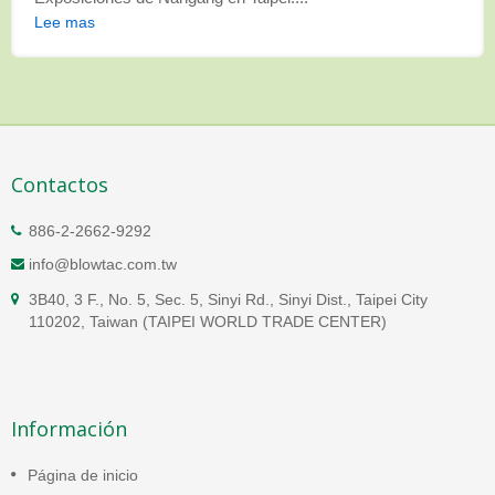
Lee mas
Contactos
886-2-2662-9292
info@blowtac.com.tw
3B40, 3 F., No. 5, Sec. 5, Sinyi Rd., Sinyi Dist., Taipei City
110202, Taiwan (TAIPEI WORLD TRADE CENTER)
Información
Página de inicio