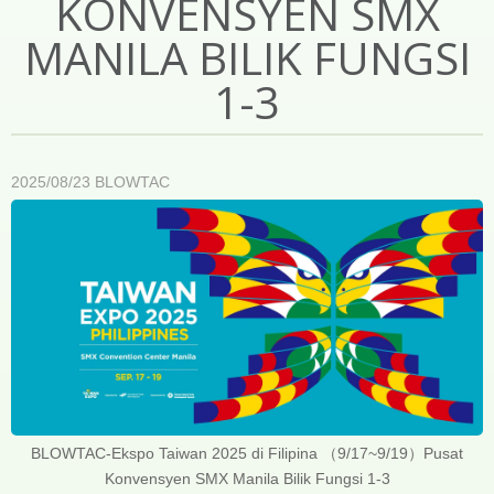
KONVENSYEN SMX
MANILA BILIK FUNGSI
1-3
2025/08/23
BLOWTAC
BLOWTAC-Ekspo Taiwan 2025 di Filipina （9/17~9/19）Pusat
Konvensyen SMX Manila Bilik Fungsi 1-3