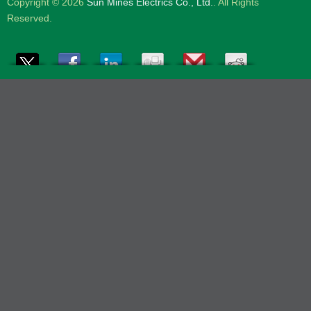
Copyright © 2026
Sun Mines Electrics Co., Ltd.
. All Rights
Reserved.