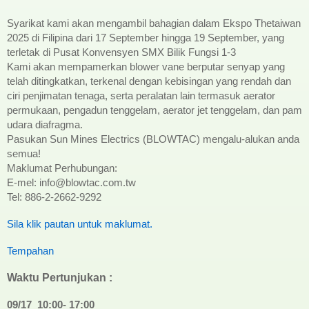
Syarikat kami akan mengambil bahagian dalam Ekspo Thetaiwan
2025 di Filipina dari 17 September hingga 19 September, yang
terletak di Pusat Konvensyen SMX Bilik Fungsi 1-3
Kami akan mempamerkan blower vane berputar senyap yang
telah ditingkatkan, terkenal dengan kebisingan yang rendah dan
ciri penjimatan tenaga, serta peralatan lain termasuk aerator
permukaan, pengadun tenggelam, aerator jet tenggelam, dan pam
udara diafragma.
Pasukan Sun Mines Electrics (BLOWTAC) mengalu-alukan anda
semua!
Maklumat Perhubungan:
E-mel: info@blowtac.com.tw
Tel: 886-2-2662-9292
Sila klik pautan untuk maklumat.
Tempahan
Waktu Pertunjukan :
09/17
10:00- 17:00