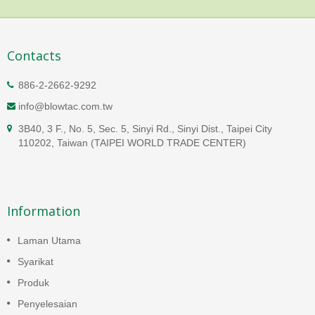
Contacts
886-2-2662-9292
info@blowtac.com.tw
3B40, 3 F., No. 5, Sec. 5, Sinyi Rd., Sinyi Dist., Taipei City
110202, Taiwan (TAIPEI WORLD TRADE CENTER)
Information
Laman Utama
Syarikat
Produk
Penyelesaian