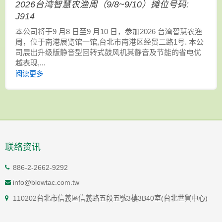
2026台湾智慧农渔周（9/8~9/10）摊位号码:
J914
本公司将于9 月8 日至9 月10 日，参加2026 台湾智慧农渔
周，位于南港展览馆一馆,台北市南港区经贸二路1号. 本公
司展出升级版静音型回转式鼓风机其静音及节能的省电优
越表现,...
阅读更多
联络资讯
886-2-2662-9292
info@blowtac.com.tw
110202台北市信義區信義路五段五號3樓3B40室(台北世貿中心)