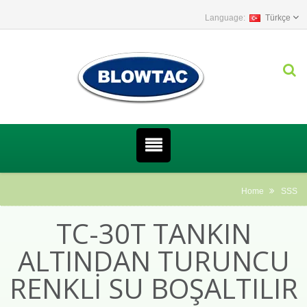
Türkçe
Home
SSS
TC-30T TANKIN
ALTINDAN TURUNCU
RENKLI SU BOŞALTILIR