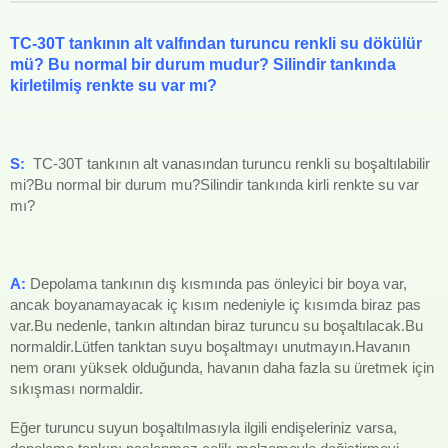
TC-30T tankının alt valfından turuncu renkli su dökülür
mü? Bu normal bir durum mudur? Silindir tankında
kirletilmiş renkte su var mı?
S:
TC-30T tankının alt vanasından turuncu renkli su boşaltılabilir
mi?Bu normal bir durum mu?Silindir tankında kirli renkte su var
mı?
A:
Depolama tankının dış kısmında pas önleyici bir boya var,
ancak boyanamayacak iç kısım nedeniyle iç kısımda biraz pas
var.Bu nedenle, tankın altından biraz turuncu su boşaltılacak.Bu
normaldir.Lütfen tanktan suyu boşaltmayı unutmayın.Havanın
nem oranı yüksek olduğunda, havanın daha fazla su üretmek için
sıkışması normaldir.
Eğer turuncu suyun boşaltılmasıyla ilgili endişeleriniz varsa,