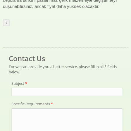
depolama tankını paslanmaz çelik malzemeyle değiştirmeyi
düşünebilirsiniz, ancak fiyat daha yüksek olacaktır.