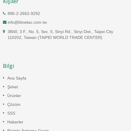
Kişiler
886-2-2662-9292
info@blowtac.com.tw
3B40, 3 F., No. 5, Sec. 5, Sinyi Rd., Sinyi Dist., Taipei City
110202, Taiwan (TAIPEI WORLD TRADE CENTER)
Bilgi
Ana Sayfa
Şirket
Ürünler
Çözüm
SSS
Haberler
Bizimle İletişime Geçin