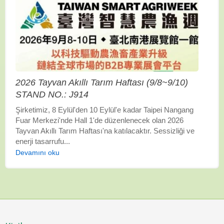
2026 Tayvan Akıllı Tarım Haftası (9/8~9/10)
STAND NO.: J914
Şirketimiz, 8 Eylül'den 10 Eylül'e kadar Taipei Nangang
Fuar Merkezi'nde Hall 1'de düzenlenecek olan 2026
Tayvan Akıllı Tarım Haftası'na katılacaktır. Sessizliği ve
enerji tasarrufu...
Devamını oku