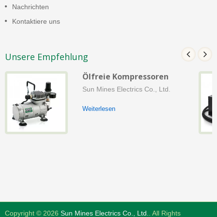
Nachrichten
Kontaktiere uns
Unsere Empfehlung
Ölfreie Kompressoren
Sun Mines Electrics Co., Ltd.
Weiterlesen
Copyright © 2026
Sun Mines Electrics Co., Ltd.
. All Rights