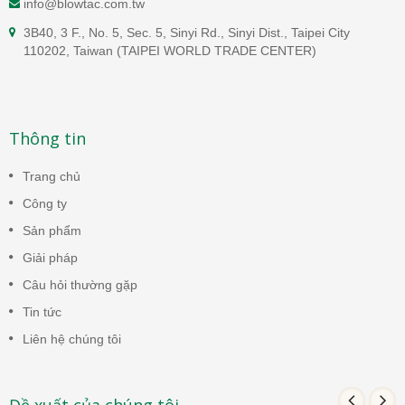
info@blowtac.com.tw
3B40, 3 F., No. 5, Sec. 5, Sinyi Rd., Sinyi Dist., Taipei City
110202, Taiwan (TAIPEI WORLD TRADE CENTER)
Thông tin
Trang chủ
Công ty
Sản phẩm
Giải pháp
Câu hỏi thường gặp
Tin tức
Liên hệ chúng tôi