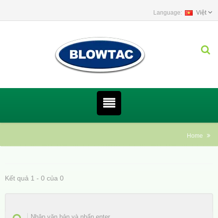
Việt
Home
Kết quả 1 - 0 của 0