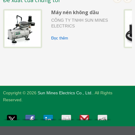
Đề xuất của chúng tôi
Máy nén không dầu
CÔNG TY TNHH SUN MINES
ELECTRICS
Đọc thêm
Copyright © 2026
Sun Mines Electrics Co., Ltd.
. All Rights
Reserved.