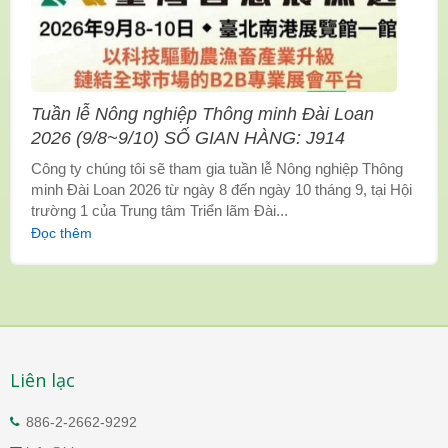
Tuần lễ Nông nghiệp Thông minh Đài Loan
2026 (9/8~9/10) SỐ GIAN HÀNG: J914
Công ty chúng tôi sẽ tham gia tuần lễ Nông nghiệp Thông
minh Đài Loan 2026 từ ngày 8 đến ngày 10 tháng 9, tại Hội
trường 1 của Trung tâm Triển lãm Đài...
Đọc thêm
Liên lạc
886-2-2662-9292