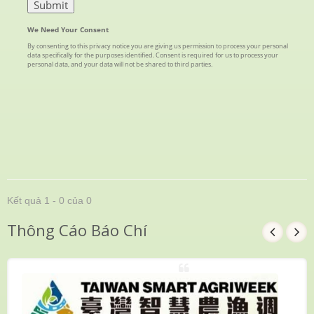
Kết quả 1 - 0 của 0
Thông Cáo Báo Chí