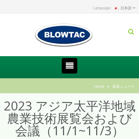
日本語
Home
最新ニュース
2023 アジア太平洋地域
農業技術展覧会および
会議（11/1~11/3）