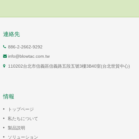
連絡先
886-2-2662-9292
info@blowtac.com.tw
110202台北市信義區信義路五段五號3樓3B40室(台北世貿中心)
情報
トップページ
私たちについて
製品説明
ソリューション