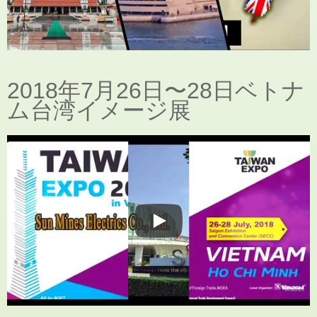
2018年7月26日〜28日ベトナ
ム台湾イメージ展
展示会