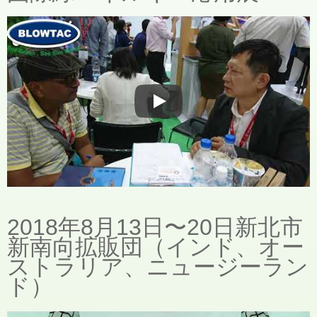
展示会
2018年8月13日〜20日新北市
新南向拡販団（インド、オー
ストラリア、ニュージーラン
ド）