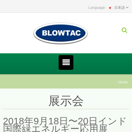
日本語
Home
展示会
2018年9月18日〜20日インド
国際緑エネルギー応用展