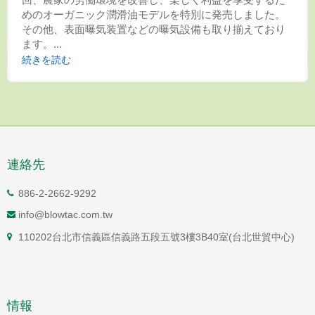
めのオーガニック潤滑油モデルを特別に発売しました。
その他、表面曝気装置などの曝気設備も取り揃えており
ます。...
続きを読む
連絡先
886-2-2662-9292
info@blowtac.com.tw
110202台北市信義區信義路五段五號3樓3B40室(台北世貿中心)
情報