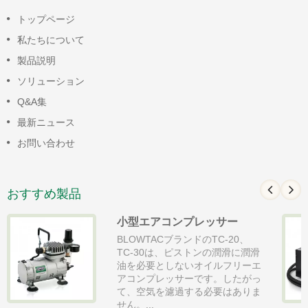
トップページ
私たちについて
製品説明
ソリューション
Q&A集
最新ニュース
お問い合わせ
おすすめ製品
小型エアコンプレッサー
BLOWTACブランドのTC-20、
TC-30は、ピストンの潤滑に潤滑
油を必要としないオイルフリーエ
アコンプレッサーです。したがっ
て、空気を濾過する必要はありま
せん。...