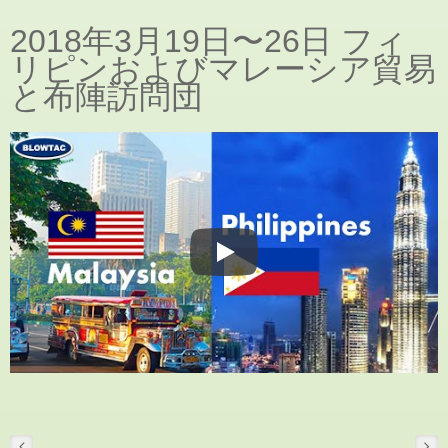
2018年3月19日〜26日 フィ
リピンおよびマレーシア貿易
と布陣訪問団
展示会