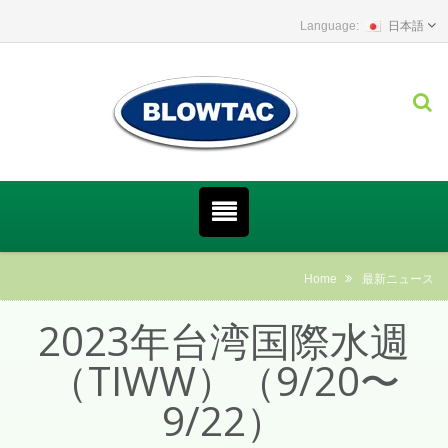
日本語
Home
最新ニュース
2023年台湾国際水週
（TIWW）（9/20〜
9/22）