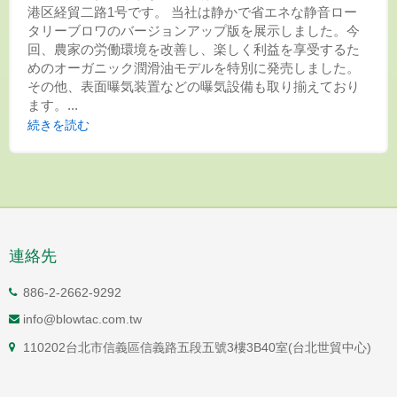
港区経貿二路1号です。 当社は静かで省エネな静音ロー
タリーブロワのバージョンアップ版を展示しました。今
回、農家の労働環境を改善し、楽しく利益を享受するた
めのオーガニック潤滑油モデルを特別に発売しました。
その他、表面曝気装置などの曝気設備も取り揃えており
ます。...
続きを読む
連絡先
886-2-2662-9292
info@blowtac.com.tw
110202台北市信義區信義路五段五號3樓3B40室(台北世貿中心)