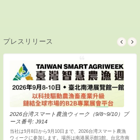
プレスリリース
2026台湾スマート農漁ウィーク（9/8~9/10）ブ
ース番号: J914
当社は9月8日から9月10日まで、2026台湾スマート農漁
ウィークに参加します。場所は南港展示館1館、台北市南