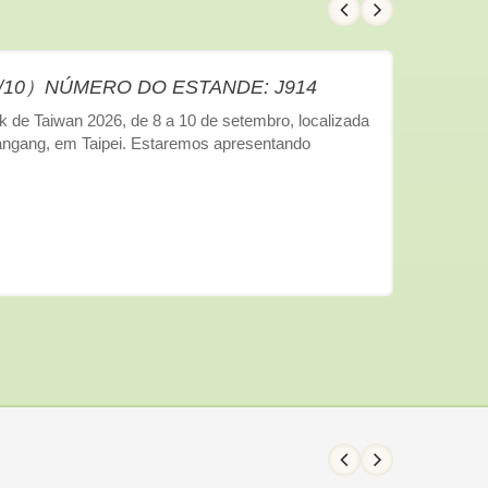
8~9/10）NÚMERO DO ESTANDE: J914
 de Taiwan 2026, de 8 a 10 de setembro, localizada
angang, em Taipei. Estaremos apresentando