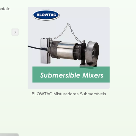
ontato
BLOWTAC Misturadoras Submersíveis