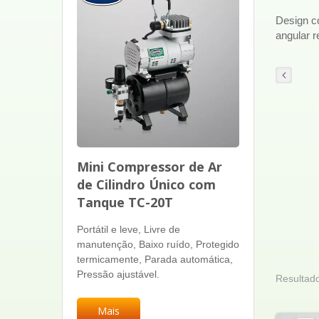
Design co
angular r
Mini Compressor de Ar
de Cilindro Único com
Tanque TC-20T
Portátil e leve, Livre de
manutenção, Baixo ruído, Protegido
termicamente, Parada automática,
Pressão ajustável.
Resultado
Mais