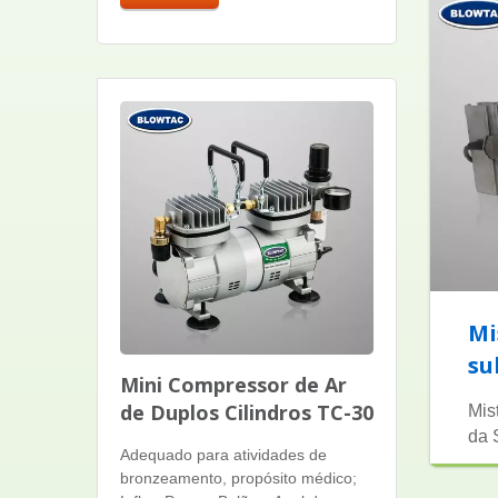
Mi
su
Mini Compressor de Ar
de Duplos Cilindros TC-30
Mis
da 
Adequado para atividades de
bronzeamento, propósito médico;