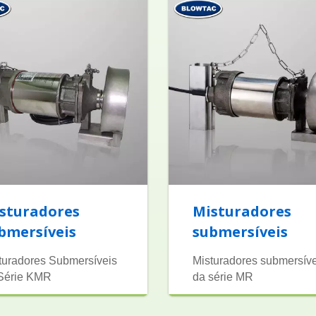
sturadores
Misturadores
bmersíveis
submersíveis
turadores Submersíveis
Misturadores submersíve
Série KMR
da série MR