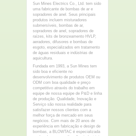
Sun Mines Electrics Co., Ltd. tem sido
uma fabricante de bombas de ar e
sopradores de anel. Seus principais
produtos incluem misturadores
submersíveis, bombas de ar,
sopradores de anel, sopradores de
raízes, kits de bronzeamento HVLP,
aeradores, difusores e bombas de
esgoto, especializados em tratamento
de águas residuais e indústrias de
aquicultura.
Fundada em 1993, a Sun Mines tem
sido boa e eficiente no
desenvolvimento de produtos OEM ou
ODM com boa qualidade e preço
competitivo através do trabalho em
equipe de nossa equipe de P&D e linha
de produção. Qualidade, Inovação e
Serviço são nossa realidade para
satisfazer nossos clientes com a
melhor força de mercado em seus
negócios. Com mais de 20 anos de
experiência em fabricação e design de
bombas, a BLOWTAC é especializada