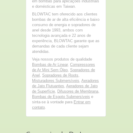
em bombas para aplicações industriais
e domésticas em Taiwan.
BLOWTAC tem oferecido aos clientes
bombas de ar de alta eficiência e baixo
consumo de energia e sopradores de
anel desde 1993, ambos com
tecnologia avançada e 22 anos de
experiência, BLOWTAC garante que as
demandas de cada cliente sejam
atendidas.
Veja nossos produtos de qualidade
Bombas de Ar Linear
,
Compressores
de Ar Mini Sem Óleo
,
Sopradores de
Anel
,
Sopradores de Roots
,
Misturadores Submersíveis
,
Aeradores
de Jato Flutuantes
,
Aeradores de Jato
de Superfície
,
Difusores de Membrana
,
Bombas de Esgoto Submersíveis
e
sinta-se à vontade para
Entrar em
contato
.