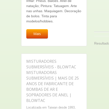
Inflar: Pneus. Balões. Anel de
natação; Pintura: Tatuagem. Arte
nas unhas. Maquiagem. Decoração
de bolos. Tinta para
modelos/hobbies.
Mais
Resultado
MISTURADORES
SUBMERSÍVEIS - BLOWTAC
MISTURADORAS
SUBMERSÍVEIS | MAIS DE 25
ANOS DE FABRICANTE DE
BOMBAS DE AR E
SOPRADORES DE ANEL |
BLOWTAC
Localizada em Taiwan desde 1993,