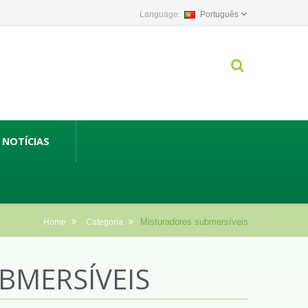
Português
NOTÍCIAS
Misturadores submersíveis
Home
Categoria
BMERSÍVEIS