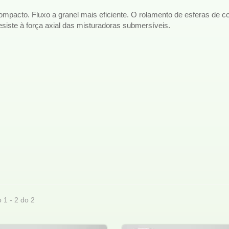
mpacto. Fluxo a granel mais eficiente. O rolamento de esferas de c
esiste à força axial das misturadoras submersíveis.
 1 - 2 do 2