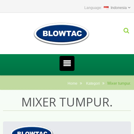
Indonesia
Mixer tumpur.
Home
Kategori
MIXER TUMPUR.