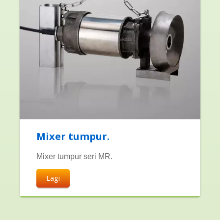
Mixer tumpur.
Mixer tumpur seri MR.
Lagi