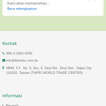
Kami akan memamerkan...
Baca selengkapnya
Kontak
886-2-2662-9292
info@blowtac.com.tw
3B40, 3 F., No. 5, Sec. 5, Sinyi Rd., Sinyi Dist., Taipei City
110202, Taiwan (TAIPEI WORLD TRADE CENTER)
Informasi
Beranda