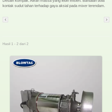
Desain kompak. Aliran massa yang lebih efisien. Bantalan bola
kontak sudut tahan terhadap gaya aksial pada mixer terendam.
Hasil 1 - 2 dari 2