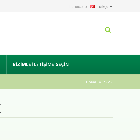
Türkçe
BIZIMLE İLETIŞIME GEÇIN
Home
SSS
E