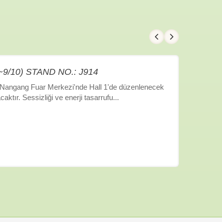
/8~9/10) STAND NO.: J914
ei Nangang Fuar Merkezi'nde Hall 1'de düzenlenecek
aktır. Sessizliği ve enerji tasarrufu...