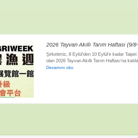
2026 Tayvan Akıllı Tarım Haftası (9
Şirketimiz, 8 Eylül'den 10 Eylül'e kadar Taip
olan 2026 Tayvan Akıllı Tarım Haftası'na katılac
Devamını oku