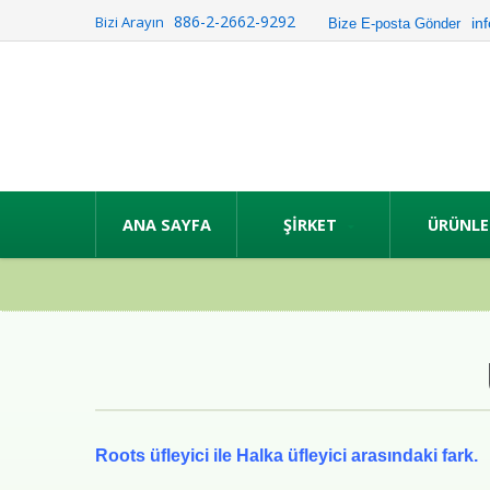
886-2-2662-9292
Bizi Arayın
in
Bize E-posta Gönder
ANA SAYFA
ŞIRKET
ÜRÜNL
Roots üfleyici ile Halka üfleyici arasındaki fark.