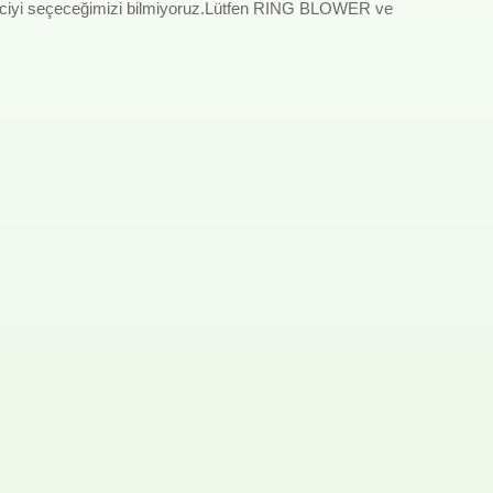
 üfleyiciyi seçeceğimizi bilmiyoruz.Lütfen RING BLOWER ve