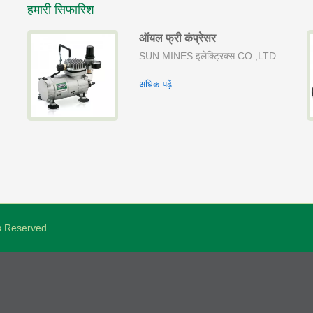
हमारी सिफारिश
ऑयल फ्री कंप्रेसर
पत
SUN MINES इलेक्ट्रिक्स CO.,LTD
अधिक पढ़ें
ts Reserved.