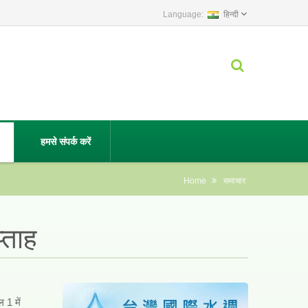
हिन्दी
हमसे संपर्क करें
Home
समाचार
्ताह
 1 में