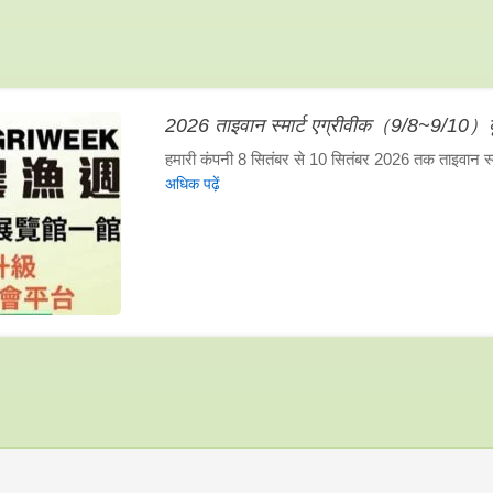
2026 ताइवान स्मार्ट एग्रीवीक（9/8~9/10）ब
हमारी कंपनी 8 सितंबर से 10 सितंबर 2026 तक ताइवान स्मार्
अधिक पढ़ें