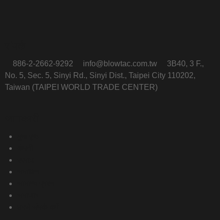
संपर्क
886-2-2662-9292
info@blowtac.com.tw
3B40, 3 F.,
No. 5, Sec. 5, Sinyi Rd., Sinyi Dist., Taipei City 110202,
Taiwan (TAIPEI WORLD TRADE CENTER)
जानकारी
मुख पृष्ठ
कंपनी
उत्पाद
समाधान
सामान्य प्रश्न
समाचार
हमसे संपर्क करें