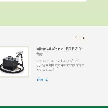
शक्तिशाली और शांत HVLP टैनिंग
किट
उच्च दक्षता, कम ऊर्जा खपत और 50
dB(A) से नीचे बहुत कम संचालन शोर के
साथ कार्य करते...
अधिक पढ़ें