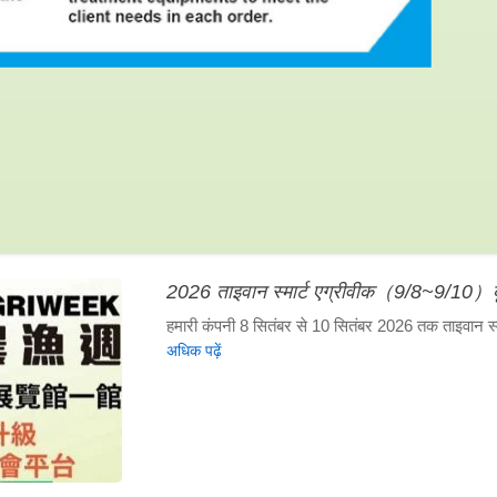
2026 ताइवान स्मार्ट एग्रीवीक（9/8~9/10）ब
हमारी कंपनी 8 सितंबर से 10 सितंबर 2026 तक ताइवान स्मार्
अधिक पढ़ें