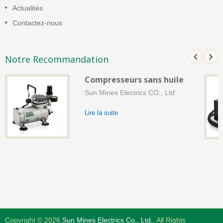
Actualités
Contactez-nous
Notre Recommandation
Compresseurs sans huile
Sun Mines Electrics CO., Ltd
Lire la suite
Copyright © 2026
Sun Mines Electrics Co., Ltd.
. All Rights