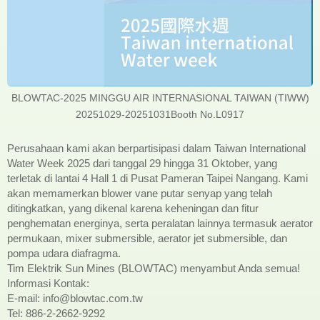
BLOWTAC-2025 MINGGU AIR INTERNASIONAL TAIWAN (TIWW)
20251029-20251031Booth No.L0917
Perusahaan kami akan berpartisipasi dalam Taiwan International
Water Week 2025 dari tanggal 29 hingga 31 Oktober, yang
terletak di lantai 4 Hall 1 di Pusat Pameran Taipei Nangang. Kami
akan memamerkan blower vane putar senyap yang telah
ditingkatkan, yang dikenal karena keheningan dan fitur
penghematan energinya, serta peralatan lainnya termasuk aerator
permukaan, mixer submersible, aerator jet submersible, dan
pompa udara diafragma.
Tim Elektrik Sun Mines (BLOWTAC) menyambut Anda semua!
Informasi Kontak:
E-mail: info@blowtac.com.tw
Tel: 886-2-2662-9292