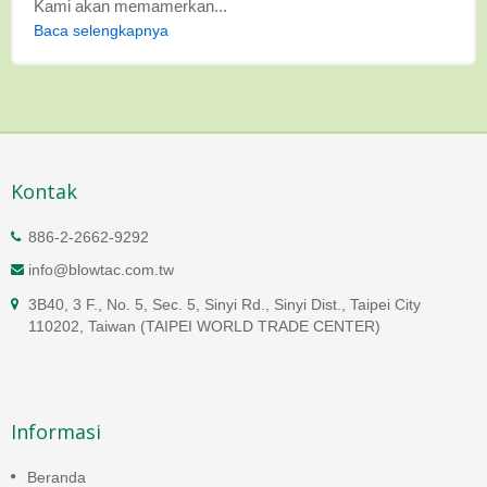
Kami akan memamerkan...
Baca selengkapnya
Kontak
886-2-2662-9292
info@blowtac.com.tw
3B40, 3 F., No. 5, Sec. 5, Sinyi Rd., Sinyi Dist., Taipei City
110202, Taiwan (TAIPEI WORLD TRADE CENTER)
Informasi
Beranda