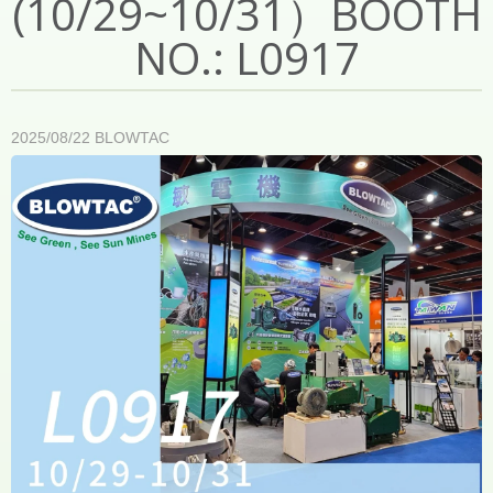
(10/29~10/31）BOOTH
NO.: L0917
2025/08/22
BLOWTAC