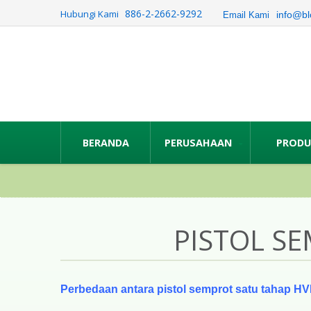
886-2-2662-9292
Hubungi Kami
info@bl
Email Kami
BERANDA
PERUSAHAAN
PROD
PISTOL S
Perbedaan antara pistol semprot satu tahap HV