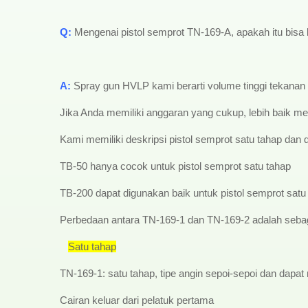
Q:
Mengenai pistol semprot TN-169-A, apakah itu bisa 
A:
Spray gun HVLP kami berarti volume tinggi tekanan 
Jika Anda memiliki anggaran yang cukup, lebih baik mem
Kami memiliki deskripsi pistol semprot satu tahap dan 
TB-50 hanya cocok untuk pistol semprot satu tahap
TB-200 dapat digunakan baik untuk pistol semprot sat
Perbedaan antara TN-169-1 dan TN-169-2 adalah sebaga
Satu tahap
TN-169-1: satu tahap, tipe angin sepoi-sepoi dan dap
Cairan keluar dari pelatuk pertama