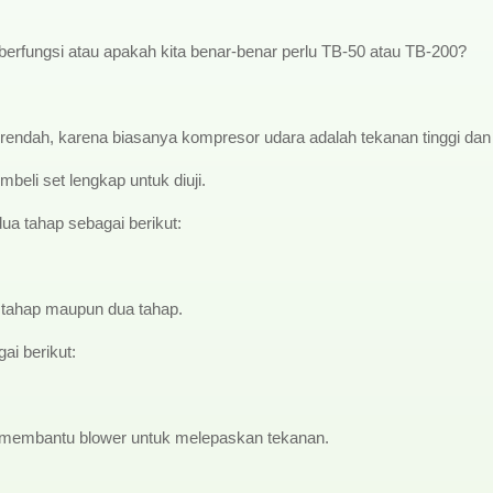
berfungsi atau apakah kita benar-benar perlu TB-50 atau TB-200?
rendah, karena biasanya kompresor udara adalah tekanan tinggi dan
beli set lengkap untuk diuji.
dua tahap sebagai berikut:
u tahap maupun dua tahap.
i berikut:
at membantu blower untuk melepaskan tekanan.