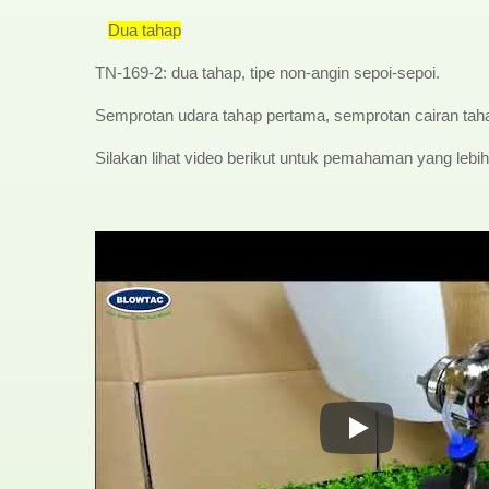
Dua tahap
TN-169-2: dua tahap, tipe non-angin sepoi-sepoi.
Semprotan udara tahap pertama, semprotan cairan tah
Silakan lihat video berikut untuk pemahaman yang lebih
Pistol semprot HV