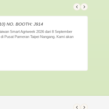
/10) NO. BOOTH: J914
Taiwan Smart Agriweek 2026 dari 8 September
 1 di Pusat Pameran Taipei Nangang. Kami akan