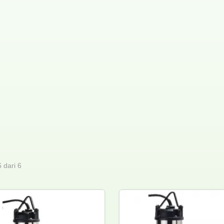
6 dari 6