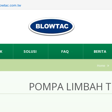
owtac.com.tw
UK
SOLUSI
FAQ
BERITA
Home
POMPA LIMBAH 