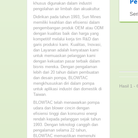
P
khusus digunakan dalam industri
pengolahan air limbah dan akuakultur.
Ser
Didirikan pada tahun 1993, Sun Mines
memiliki keahlian dan efisiensi dalam
pengembangan produk OEM atau ODM
dengan kualitas baik dan harga yang
kompetitif melalui kerja tim R&D dan
garis produksi kami. Kualitas, Inovasi,
dan Layanan adalah kenyataan kami
untuk memuaskan pelanggan kami
dengan kekuatan pasar terbaik dalam
bisnis mereka. Dengan pengalaman
lebih dari 20 tahun dalam pembuatan
dan desain pompa, BLOWTAC
mengkhususkan diri dalam pompa
Hasil 1 - 
untuk aplikasi industri dan domestik di
Taiwan.
BLOWTAC telah menawarkan pompa
udara dan blower cincin dengan
efisiensi tinggi dan konsumsi energi
rendah kepada pelanggan sejak tahun
1993. Dengan teknologi canggih dan
pengalaman selama 22 tahun,
BLOWTAC memastikan memenuhi