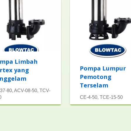
mpa Limbah
Pompa Lumpur
rtex yang
Pemotong
nggelam
Terselam
37-80, ACV-08-50, TCV-
0
CE-4-50, TCE-15-50