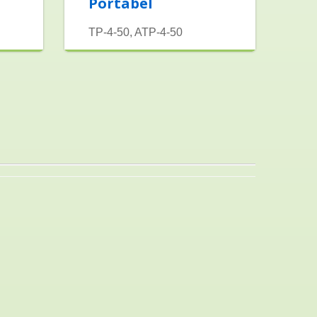
Portabel
TP-4-50, ATP-4-50