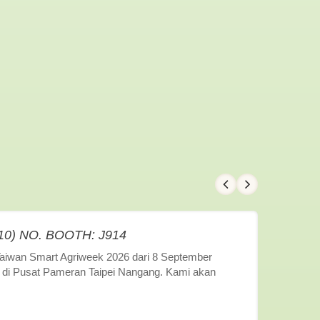
/10) NO. BOOTH: J914
Taiwan Smart Agriweek 2026 dari 8 September
 1 di Pusat Pameran Taipei Nangang. Kami akan