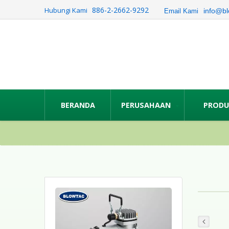
886-2-2662-9292
Hubungi Kami
info@bl
Email Kami
BERANDA
PERUSAHAAN
PROD