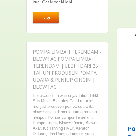
kue. Cat Model/Hobi.
Lagi
POMPA LIMBAH TERENDAM -
BLOWTAC POMPA LIMBAH
TERENDAM | LEBIH DARI 25
TAHUN PRODUSEN POMPA
UDARA & PENIUP CINCIN |
BLOWTAC
Berlokasi di Taiwan sejak tahun 1993,
Sun Mines Electrics Co., Ltd. telah
menjadi produsen pompa udara dan
blower cincin. Produk utama mereka
meliputi Pompa Lumpur Terselam,
Pompa Udara, Blower Cincin, Blower
Po
Akar, Kit Tanning HVLP, Aerator,
Diffuser, dan Pompa Lumpur, yang