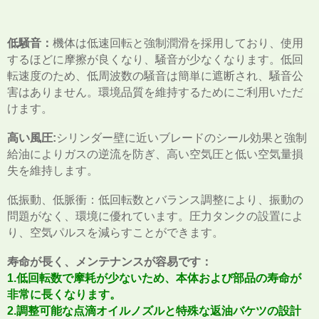
低騒音：
機体は低速回転と強制潤滑を採用しており、使用
するほどに摩擦が良くなり、騒音が少なくなります。低回
転速度のため、低周波数の騒音は簡単に遮断され、騒音公
害はありません。環境品質を維持するためにご利用いただ
けます。
高い風圧:
シリンダー壁に近いブレードのシール効果と強制
給油によりガスの逆流を防ぎ、高い空気圧と低い空気量損
失を維持します。
低振動、低脈衝：低回転数とバランス調整により、振動の
問題がなく、環境に優れています。圧力タンクの設置によ
り、空気パルスを減らすことができます。
寿命が長く、メンテナンスが容易です：
1.低回転数で摩耗が少ないため、本体および部品の寿命が
非常に長くなります。
2.調整可能な点滴オイルノズルと特殊な返油バケツの設計