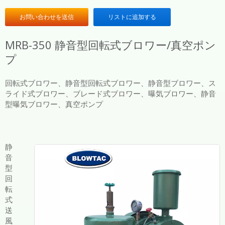
お問い合わせを送信
リストに追加する
MRB-350 静音型回転式ブロワー/真空ポン
プ
回転式ブロワー、静音型回転式ブロワー、静音型ブロワー、ス
ライド式ブロワー、ブレード式ブロワー、曝気ブロワー、静音
型曝気ブロワー、真空ポンプ
静
音
型
回
転
式
送
風