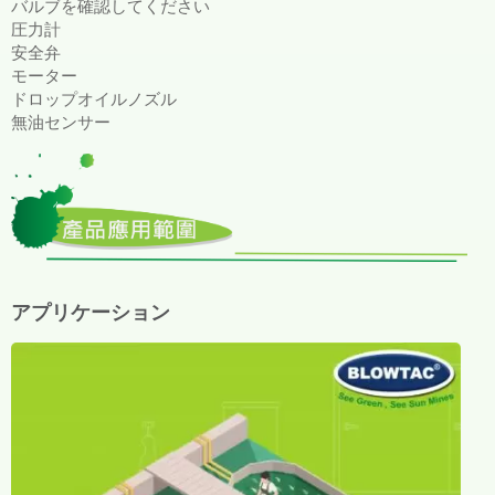
バルブを確認してください
圧力計
安全弁
モーター
ドロップオイルノズル
無油センサー
アプリケーション