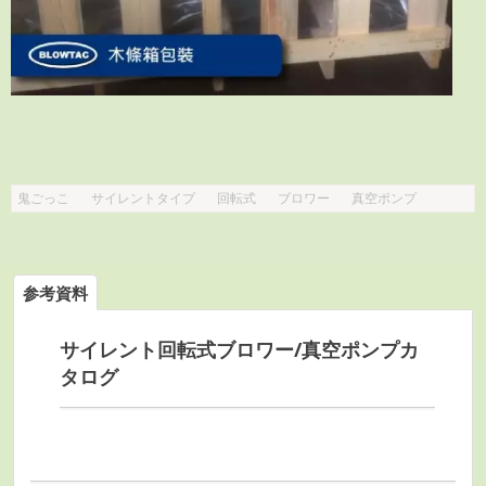
鬼ごっこ
サイレントタイプ
回転式
ブロワー
真空ポンプ
参考資料
サイレント回転式ブロワー/真空ポンプカ
タログ