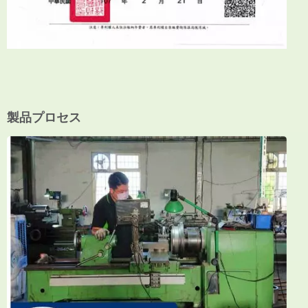
製品プロセス