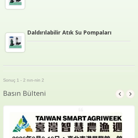
Daldırılabilir Atık Su Pompaları
Sonuç 1 - 2 nın-nin 2
Basın Bülteni