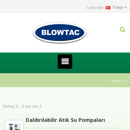
Türkçe
Home
Sonuç 1 - 2 nın-nin 2
Daldırılabilir Atık Su Pompaları