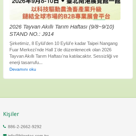
2026 Tayvan Akıllı Tarım Haftası (9/8~9/10)
STAND NO.: J914
Şirketimiz, 8 Eylül'den 10 Eylül'e kadar Taipei Nangang
Fuar Merkezi'nde Hall 1'de düzenlenecek olan 2026
Tayvan Akıllı Tarım Haftası'na katılacaktır. Sessizliği ve
enerji tasarrufu...
Devamını oku
Kişiler
886-2-2662-9292
info@blowtac.com.tw