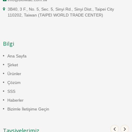
3B40, 3 F., No. 5, Sec. 5, Sinyi Rd., Sinyi Dist., Taipei City
110202, Taiwan (TAIPEI WORLD TRADE CENTER)
Bilgi
Ana Sayfa
Şirket
Ürünler
Çözüm
SSS
Haberler
Bizimle İletişime Geçin
Tavsiyelerimiz