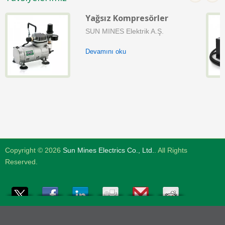
Yağsız Kompresörler
SUN MINES Elektrik A.Ş.
Devamını oku
Copyright © 2026
Sun Mines Electrics Co., Ltd.
. All Rights
Reserved.