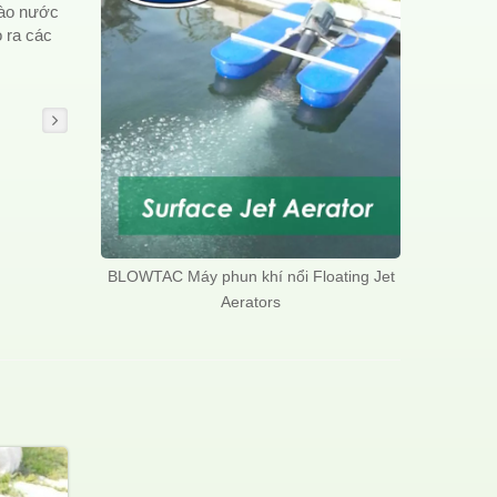
vào nước
o ra các
BLOWTAC Máy phun khí nổi Floating Jet
Aerators