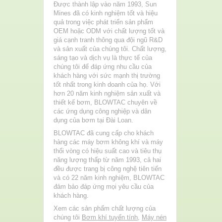
Được thành lập vào năm 1993, Sun
Mines đã có kinh nghiệm tốt và hiệu
quả trong việc phát triển sản phẩm
OEM hoặc ODM với chất lượng tốt và
giá cạnh tranh thông qua đội ngũ R&D
và sản xuất của chúng tôi. Chất lượng,
sáng tạo và dịch vụ là thực tế của
chúng tôi để đáp ứng nhu cầu của
khách hàng với sức mạnh thị trường
tốt nhất trong kinh doanh của họ. Với
hơn 20 năm kinh nghiệm sản xuất và
thiết kế bơm, BLOWTAC chuyên về
các ứng dụng công nghiệp và dân
dụng của bơm tại Đài Loan.
BLOWTAC đã cung cấp cho khách
hàng các máy bơm không khí và máy
thổi vòng có hiệu suất cao và tiêu thụ
năng lượng thấp từ năm 1993, cả hai
đều được trang bị công nghệ tiên tiến
và có 22 năm kinh nghiệm, BLOWTAC
đảm bảo đáp ứng mọi yêu cầu của
khách hàng.
Xem các sản phẩm chất lượng của
chúng tôi
Bơm khí tuyến tính
,
Máy nén