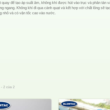
t quay để tạo áp suất âm, không khí được hút vào trục và phân tán 
g ngang. Không khí đi qua cánh quạt và kết hợp với chất lỏng sẽ tạ
g nhỏ và có vận tốc cao vào nước.
 - 2 của 2