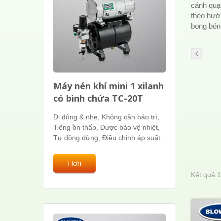
cánh quạ
theo hướn
bong bón
Máy nén khí mini 1 xilanh
có bình chứa TC-20T
Di động & nhẹ, Không cần bảo trì,
Tiếng ồn thấp, Được bảo vệ nhiệt,
Tự động dừng, Điều chỉnh áp suất.
Hơn
Kết quả 1