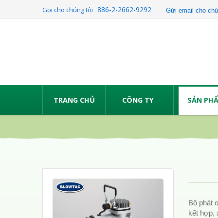
886-2-2662-9292
Gọi cho chúng tôi
Gửi email cho chú
TRANG CHỦ
CÔNG TY
SẢN PH
Bộ phát 
kết hợp, 