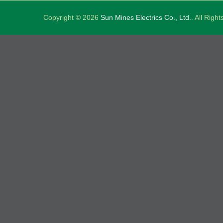
Copyright © 2026
Sun Mines Electrics Co., Ltd.
. All Righ