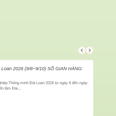
i Loan 2026 (9/8~9/10) SỐ GIAN HÀNG:
nghiệp Thông minh Đài Loan 2026 từ ngày 8 đến ngày
ển lãm Đài...