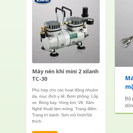
Máy nén khí mini 2 xilanh
Má
TC-30
m
Phù hợp cho các hoạt động nhuộm
da, mục đích y tế; Bơm phồng: Lốp
Bộ 
xe. Bóng bay. Vòng bơi; Vẽ: Xăm.
dòn
Nghệ thuật làm móng. Trang điểm.
Trang trí bánh. Sơn mô hình/Sở
thích.