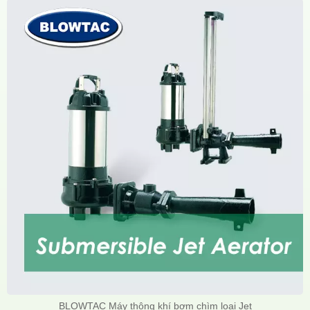
BLOWTAC Máy thông khí bơm chìm loại Jet