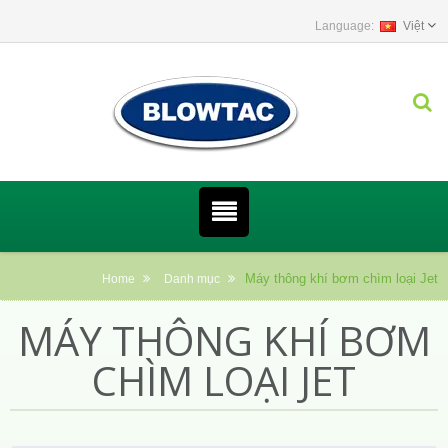
Việt
Máy thông khí bơm chìm loại Jet
Home
Danh mục
MÁY THÔNG KHÍ BƠM
CHÌM LOẠI JET