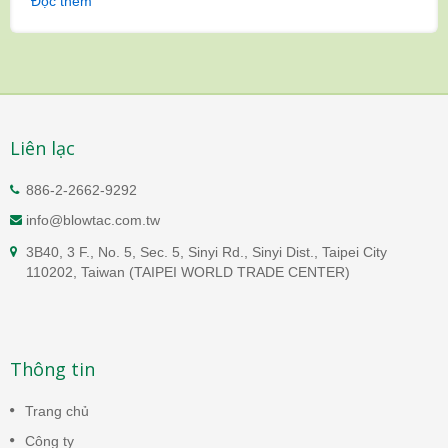
Đọc thêm
Liên lạc
886-2-2662-9292
info@blowtac.com.tw
3B40, 3 F., No. 5, Sec. 5, Sinyi Rd., Sinyi Dist., Taipei City
110202, Taiwan (TAIPEI WORLD TRADE CENTER)
Thông tin
Trang chủ
Công ty