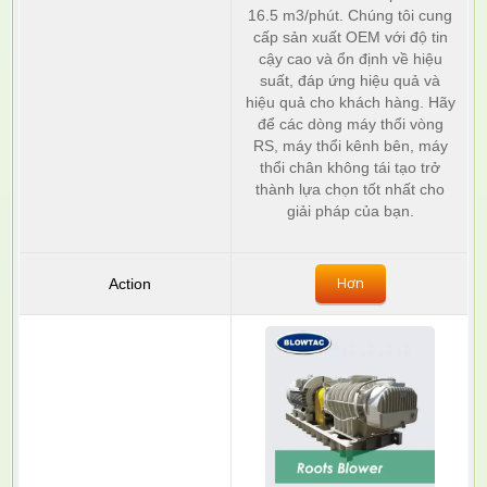
16.5 m3/phút. Chúng tôi cung
cấp sản xuất OEM với độ tin
cậy cao và ổn định về hiệu
suất, đáp ứng hiệu quả và
hiệu quả cho khách hàng. Hãy
để các dòng máy thổi vòng
RS, máy thổi kênh bên, máy
thổi chân không tái tạo trở
thành lựa chọn tốt nhất cho
giải pháp của bạn.
Hơn