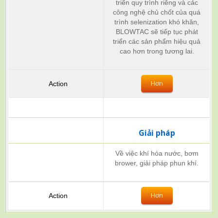
triển quy trình riêng và các
công nghệ chủ chốt của quá
trình selenization khó khăn,
BLOWTAC sẽ tiếp tục phát
triển các sản phẩm hiệu quả
cao hơn trong tương lai.
Hơn
Giải pháp
Về việc khí hóa nước, bơm
brower, giải pháp phun khí.
Hơn