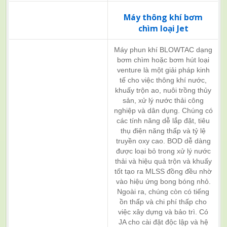
Máy thông khí bơm
chìm loại Jet
Máy phun khí BLOWTAC dạng
bơm chìm hoặc bơm hút loại
venture là một giải pháp kinh
tế cho việc thông khí nước,
khuấy trộn ao, nuôi trồng thủy
sản, xử lý nước thải công
nghiệp và dân dụng. Chúng có
các tính năng dễ lắp đặt, tiêu
thụ điện năng thấp và tỷ lệ
truyền oxy cao. BOD dễ dàng
được loại bỏ trong xử lý nước
thải và hiệu quả trộn và khuấy
tốt tạo ra MLSS đồng đều nhờ
vào hiệu ứng bong bóng nhỏ.
Ngoài ra, chúng còn có tiếng
ồn thấp và chi phí thấp cho
việc xây dựng và bảo trì. Có
JA cho cài đặt độc lập và hệ