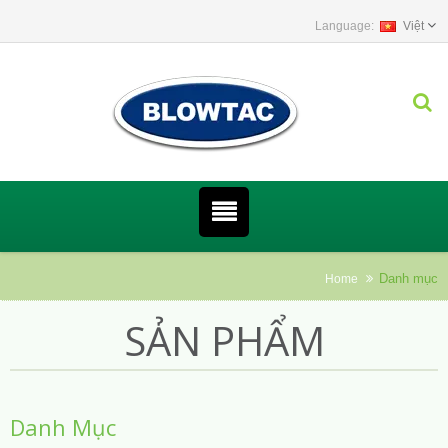
Việt
Danh mục
Home
SẢN PHẨM
Danh Mục