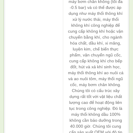
máy bơm chân không (tối đa
-0.5 bar) và có thể được áp
dụng như máy thổi thông khí
xử lý nước thải, máy thổi
không khí công nghiệp để
cung cấp không khí hoặc vận
chuyển bằng khí, cho ngành
hóa chất, dầu khí, xi măng,
luyện kim, chế biến thực
phẩm, vận chuyển ngũ cốc,
cung cấp không khí cho bếp
đốt, hút và xả khí sinh học,
máy thổi thông khí ao nuôi cá
và ao nuôi tôm, máy thổi ngũ
cốc, máy bơm chân không.
Chúng tôi có cấu trúc xây
dựng rất tốt với vật liệu chất
lượng cao để hoạt động liên
tục trong công nghiệp. Đó là
máy thổi không dầu 100%
không cần bảo dưỡng trong
40.000 giờ. Chúng tôi cung
cấp sản xuất OEM với độ tin