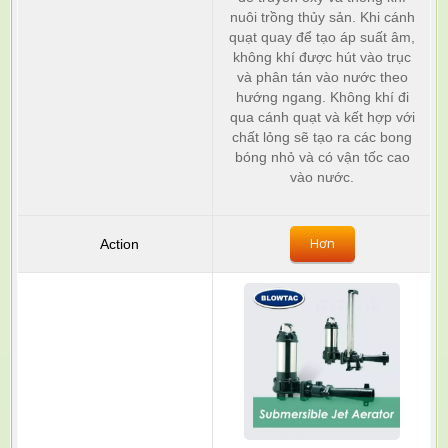
nuôi trồng thủy sản. Khi cánh
quạt quay để tạo áp suất âm,
không khí được hút vào trục
và phân tán vào nước theo
hướng ngang. Không khí đi
qua cánh quạt và kết hợp với
chất lỏng sẽ tạo ra các bong
bóng nhỏ và có vận tốc cao
vào nước.
Hơn