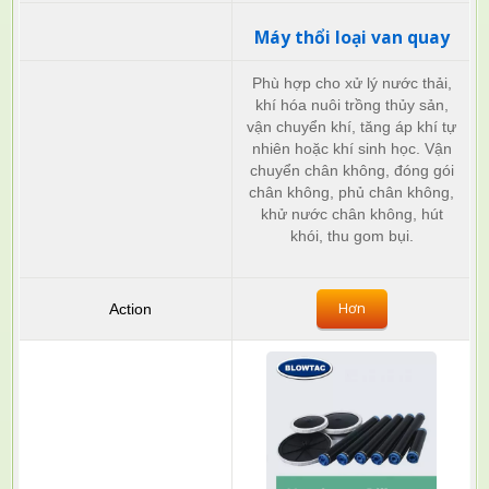
Máy thổi loại van quay
Phù hợp cho xử lý nước thải,
khí hóa nuôi trồng thủy sản,
vận chuyển khí, tăng áp khí tự
nhiên hoặc khí sinh học. Vận
chuyển chân không, đóng gói
chân không, phủ chân không,
khử nước chân không, hút
khói, thu gom bụi.
Hơn