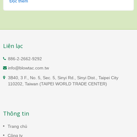
Đọc thêm
Liên lạc
886-2-2662-9292
info@blowtac.com.tw
3B40, 3 F., No. 5, Sec. 5, Sinyi Rd., Sinyi Dist., Taipei City
110202, Taiwan (TAIPEI WORLD TRADE CENTER)
Thông tin
Trang chủ
Công ty