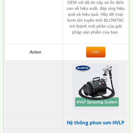
OEM với độ tin cậy và ổn định
cao về hiệu suất, đáp ứng hiệu
quả và hiệu quả. Hãy để máy
bơm khí tuyến tính BLOWTAC
trở thành một phần của giải
pháp sản phẩm của bạn.
Hơn
Hệ thống phun sơn HVLP