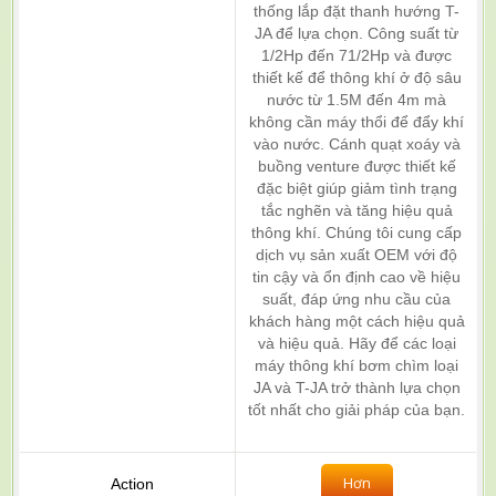
thống lắp đặt thanh hướng T-
JA để lựa chọn. Công suất từ
1/2Hp đến 71/2Hp và được
thiết kế để thông khí ở độ sâu
nước từ 1.5M đến 4m mà
không cần máy thổi để đẩy khí
vào nước. Cánh quạt xoáy và
buồng venture được thiết kế
đặc biệt giúp giảm tình trạng
tắc nghẽn và tăng hiệu quả
thông khí. Chúng tôi cung cấp
dịch vụ sản xuất OEM với độ
tin cậy và ổn định cao về hiệu
suất, đáp ứng nhu cầu của
khách hàng một cách hiệu quả
và hiệu quả. Hãy để các loại
máy thông khí bơm chìm loại
JA và T-JA trở thành lựa chọn
tốt nhất cho giải pháp của bạn.
Hơn