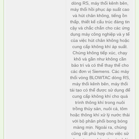
dòng RS, máy thổi kênh bên,
máy thổi hồi phục áp suất cao
và hút chân không, tiếng ồn
thấp, thiết kế cấu trúc đáng tin
cậy và chắc chắn cho các ứng
dụng máy công nghiệp và y tế
của việc hút chân không hoặc
cung cấp không khí áp suất.
Chúng không tiếp xúc, chạy
khô và gần như không cần
bảo trì và có thể thay thế cho
các đơn vị Siemens. Các máy
thổi vòng BLOWTAC dòng RS,
máy thổi kênh bên, máy thổi
tái tạo có thể được sử dụng để
cung cấp không khí cho quá
trình thông khí trong nuôi
trồng thủy sản, nuôi cá, tôm
hoặc thông khí xử lý nước thải
với bộ phân phối bong bóng
màng mịn. Ngoài ra, chúng
cũng rất phù hợp cho việc sử