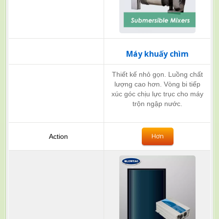
Máy khuấy chìm
Thiết kế nhỏ gọn. Luồng chất
lượng cao hơn. Vòng bi tiếp
xúc góc chịu lực trục cho máy
trộn ngập nước.
Hơn