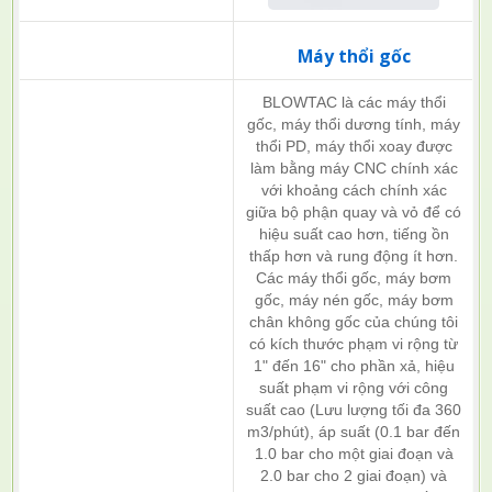
Máy thổi gốc
BLOWTAC là các máy thổi
gốc, máy thổi dương tính, máy
thổi PD, máy thổi xoay được
làm bằng máy CNC chính xác
với khoảng cách chính xác
giữa bộ phận quay và vỏ để có
hiệu suất cao hơn, tiếng ồn
thấp hơn và rung động ít hơn.
Các máy thổi gốc, máy bơm
gốc, máy nén gốc, máy bơm
chân không gốc của chúng tôi
có kích thước phạm vi rộng từ
1" đến 16" cho phần xả, hiệu
suất phạm vi rộng với công
suất cao (Lưu lượng tối đa 360
m3/phút), áp suất (0.1 bar đến
1.0 bar cho một giai đoạn và
2.0 bar cho 2 giai đoạn) và