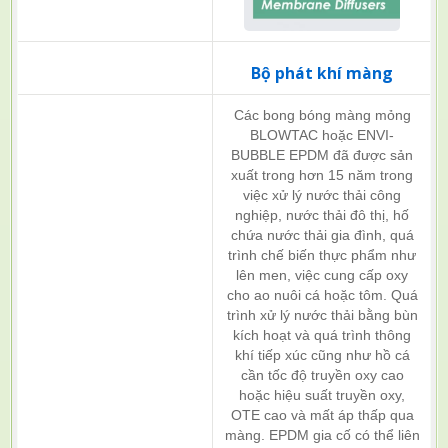
Bộ phát khí màng
Các bong bóng màng mỏng
BLOWTAC hoặc ENVI-
BUBBLE EPDM đã được sản
xuất trong hơn 15 năm trong
việc xử lý nước thải công
nghiệp, nước thải đô thị, hố
chứa nước thải gia đình, quá
trình chế biến thực phẩm như
lên men, việc cung cấp oxy
cho ao nuôi cá hoặc tôm. Quá
trình xử lý nước thải bằng bùn
kích hoạt và quá trình thông
khí tiếp xúc cũng như hồ cá
cần tốc độ truyền oxy cao
hoặc hiệu suất truyền oxy,
OTE cao và mất áp thấp qua
màng. EPDM gia cố có thể liên