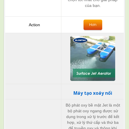
của bạn.
Hơn
Máy tạo xoáy nổi
Bộ phát oxy bề mặt Jet là một
bộ phát oxy ngang được sử
dụng trong xử lý trước để kết
hợp, xử lý thứ cấp và thứ ba
để truyền oxy và thông khí