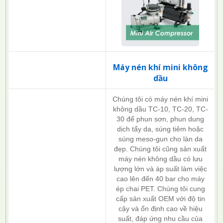
Máy nén khí mini không
dầu
Chúng tôi có máy nén khí mini
không dầu TC-10, TC-20, TC-
30 để phun sơn, phun dung
dịch tẩy da, súng tiêm hoặc
súng meso-gun cho làn da
đẹp. Chúng tôi cũng sản xuất
máy nén không dầu có lưu
lượng lớn và áp suất làm việc
cao lên đến 40 bar cho máy
ép chai PET. Chúng tôi cung
cấp sản xuất OEM với độ tin
cậy và ổn định cao về hiệu
suất, đáp ứng nhu cầu của