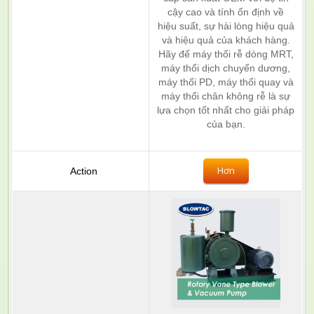
cậy cao và tính ổn định về
hiệu suất, sự hài lòng hiệu quả
và hiệu quả của khách hàng.
Hãy để máy thổi rễ dòng MRT,
máy thổi dịch chuyển dương,
máy thổi PD, máy thổi quay và
máy thổi chân không rễ là sự
lựa chọn tốt nhất cho giải pháp
của bạn.
Hơn