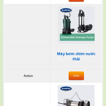
Máy bơm chìm nước
thải
Hơn