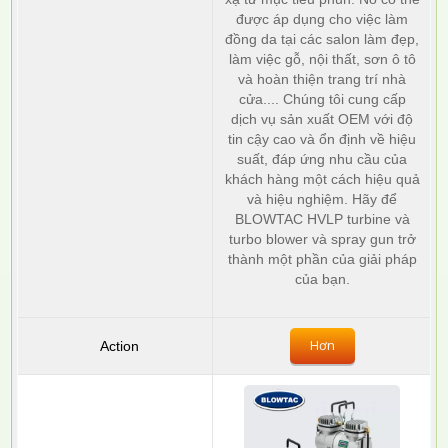
được áp dụng cho việc làm
đồng da tại các salon làm đẹp,
làm việc gỗ, nội thất, sơn ô tô
và hoàn thiện trang trí nhà
cửa.... Chúng tôi cung cấp
dịch vụ sản xuất OEM với độ
tin cậy cao và ổn định về hiệu
suất, đáp ứng nhu cầu của
khách hàng một cách hiệu quả
và hiệu nghiệm. Hãy để
BLOWTAC HVLP turbine và
turbo blower và spray gun trở
thành một phần của giải pháp
của bạn.
Hơn