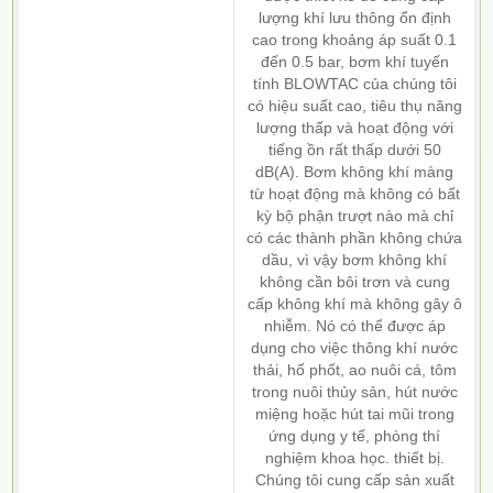
lượng khí lưu thông ổn định
cao trong khoảng áp suất 0.1
đến 0.5 bar, bơm khí tuyến
tính BLOWTAC của chúng tôi
có hiệu suất cao, tiêu thụ năng
lượng thấp và hoạt động với
tiếng ồn rất thấp dưới 50
dB(A). Bơm không khí màng
từ hoạt động mà không có bất
kỳ bộ phận trượt nào mà chỉ
có các thành phần không chứa
dầu, vì vậy bơm không khí
không cần bôi trơn và cung
cấp không khí mà không gây ô
nhiễm. Nó có thể được áp
dụng cho việc thông khí nước
thải, hố phốt, ao nuôi cá, tôm
trong nuôi thủy sản, hút nước
miệng hoặc hút tai mũi trong
ứng dụng y tế, phòng thí
nghiệm khoa học. thiết bị.
Chúng tôi cung cấp sản xuất