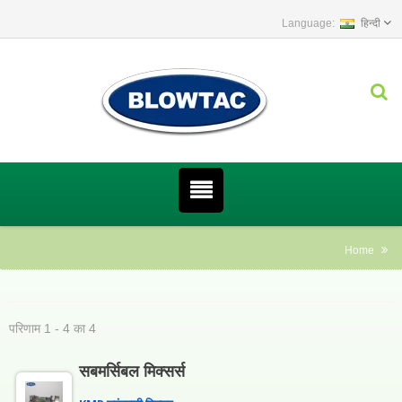
हिन्दी
Home
परिणाम 1 - 4 का 4
सबमर्सिबल मिक्सर्स