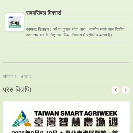
सबमर्सिबल मिक्सर्स
कॉम्पैक्ट डिज़ाइन। अधिक कुशल थोक धारा। कोणीय संपर्क बॉल बियरिंग
अक्षग्राही बल के लिए सबमर्सिबल मिक्सर्स में प्रतिरोध करता है।
परिणाम 1 - 4 का 4
प्रेस विज्ञप्ति