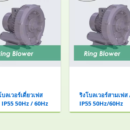
โบลเวอร์เดี่ยวเฟส
ริงโบลเวอร์สามเฟส
 IP55 50Hz / 60Hz
IP55 50Hz/60Hz