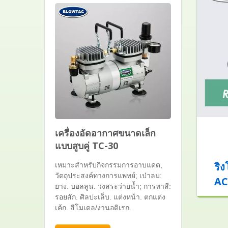
เครื่องอัดอากาศขนาดเล็ก
แบบสูบคู่ TC-30
ริง
เหมาะสำหรับกิจกรรมการอาบแดด,
วัตถุประสงค์ทางการแพทย์; เป่าลม:
AC
ยาง. บอลลูน. วงสระว่ายน้ำ; การทาสี:
รอยสัก. ศิลปะเล็บ. แต่งหน้า. ตกแต่ง
เค้ก. สีโมเดล/งานอดิเรก.