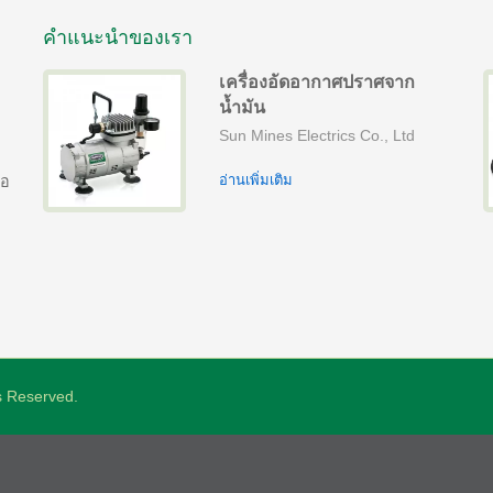
คำแนะนำของเรา
เครื่องอัดอากาศปราศจาก
น้ำมัน
Sun Mines Electrics Co., Ltd
อ่านเพิ่มเติม
ือ
ts Reserved.