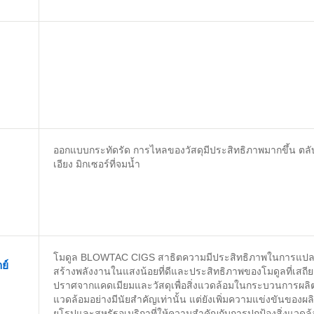
ออกแบบกระทัดรัด การไหลของวัสดุมีประสิทธิภาพมากขึ้น ตลั
เอียง มิกเซอร์ที่จมน้ำ
โมดูล BLOWTAC CIGS สาธิตความมีประสิทธิภาพในการแปลง
ย์
สร้างพลังงานในแสงน้อยที่ดีและประสิทธิภาพของโมดูลที่เสถ
ปราศจากแคดเมียมและวัสดุเพื่อสิ่งแวดล้อมในกระบวนการผลิตไม่
แวดล้อมอย่างมีนัยสำคัญเท่านั้น แต่ยังเพิ่มความแข่งขันข
ยุโรปและสหรัฐอเมริกาที่ให้ความสำคัญกับการปกป้องสิ่งแวด