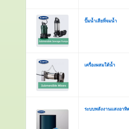
ปั๊มน้ำเสียที่จมน้ำ
เครื่องผสมใต้น้ำ
ระบบพลังงานแสงอาทิต