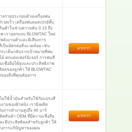
่างกายประกอบด้วยเครื่องพ่น
ี่รวดเร็ว เครื่องพ่นลมสเปรย์ทั๊บ
ต่ำในช่วงความดัน 0.15 ถึง
ธิภาพ เราออกแบบ BLOWTAC ใหม่
ใช้พลังงานต่ำและมีเสียงการ
่เป็นมิตรต่อสิ่งแวดล้อม เช่น
มากกว่า
ี่กระเด็นกลับจากเป้าหมายที่พ่น
ตกแต่งเฟอร์นิเจอร์ การพ่นสี
เชื่อถือได้สูงและประสิทธิภาพ
ทธิผลของลูกค้า ให้ BLOWTAC
ของสิ่งที่คุณต้องการ
ม่ใช้น้ำมันสำหรับใช้กับแปรงสี
งามของผิวหนัง เรายังผลิต
ันการทำงานสูงถึง 40 บาร์
มากกว่า
ตสินค้า OEM ที่มีความเชื่อถือ
ละมีประสิทธิผลสำหรับลูกค้า ให้
ำหรับการแก้ปัญหาของคุณ