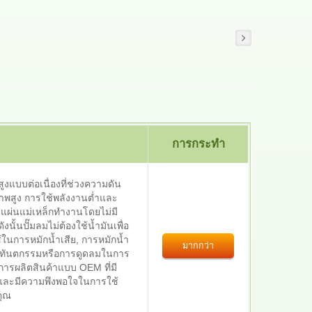
การกระทำ
แบบต่อเนื่องที่ช่วงความดัน
ภาพสูง การใช้พลังงานต่ำและ
แผ่นแม่เหล็กทำงานโดยไม่มี
งนั้นปั๊มลมไม่ต้องใช้น้ำมันเพื่อ
นการหมักน้ำเสีย, การหมักน้ำ
มากกว่า
ในทันตกรรมหรือการดูดลมในการ
ิการผลิตสินค้าแบบ OEM ที่มี
พและมีความพึงพอใจในการใช้
คุณ