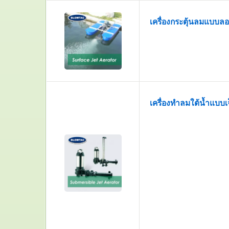
เครื่องกระตุ้นลมแบบลอ
เครื่องทำลมใต้น้ำแบบเ