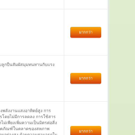
มากกว่า
บลูกปืนสัมผัสมุมทนทานกับแรง
มากกว่า
พลังงานแสงอาทิตย์สูง การ
ียรโดยไม่มีการลดลง การใช้สาร
เพียงเพิ่มความเป็นมิตรต่อสิ่ง
องผลิตภัณฑ์ในตลาดของสหภาพ
มากกว่า
ล้อมอย่างสูง ด้วยความสามารถใน