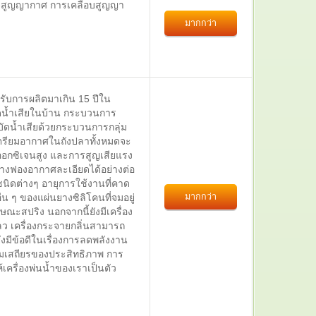
จุสูญญากาศ การเคลือบสูญญา
มากกว่า
บการผลิตมาเกิน 15 ปีใน
ดน้ำเสียในบ้าน กระบวนการ
บัดน้ำเสียด้วยกระบวนการกลุ่ม
ตรียมอากาศในถังปลาทั้งหมดจะ
ออกซิเจนสูง และการสูญเสียแรง
้างฟองอากาศละเอียดได้อย่างต่อ
นิดต่างๆ อายุการใช้งานที่คาด
มากกว่า
่น ๆ ของแผ่นยางซิลิโคนที่จมอยู่
ษณะสปริง นอกจากนี้ยังมีเครื่อง
เครื่องกระจายกลิ่นสามารถ
์ยังมีข้อดีในเรื่องการลดพลังงาน
ามเสถียรของประสิทธิภาพ การ
เครื่องพ่นน้ำของเราเป็นตัว