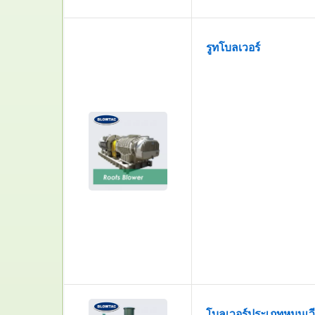
รูทโบลเวอร์
โบลเวอร์ประเภทหมุนเว