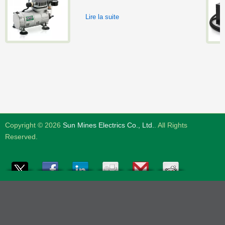
Lire la suite
Copyright © 2026
Sun Mines Electrics Co., Ltd.
. All Rights
Reserved.