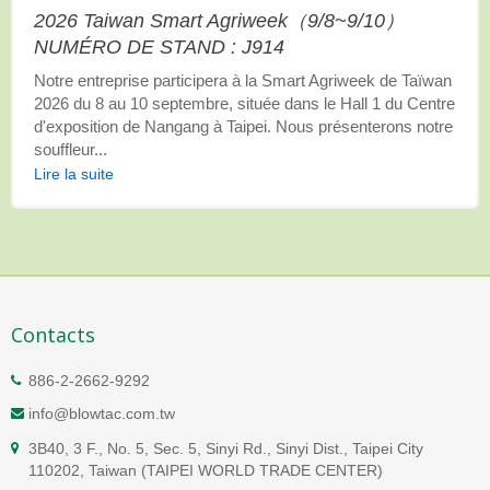
2026 Taiwan Smart Agriweek（9/8~9/10）
NUMÉRO DE STAND : J914
Notre entreprise participera à la Smart Agriweek de Taïwan
2026 du 8 au 10 septembre, située dans le Hall 1 du Centre
d'exposition de Nangang à Taipei. Nous présenterons notre
souffleur...
Lire la suite
Contacts
886-2-2662-9292
info@blowtac.com.tw
3B40, 3 F., No. 5, Sec. 5, Sinyi Rd., Sinyi Dist., Taipei City
110202, Taiwan (TAIPEI WORLD TRADE CENTER)