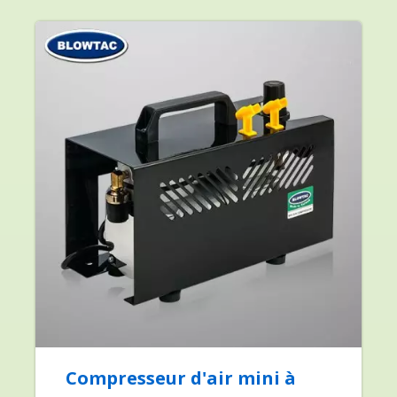
Compresseur d'air mini à