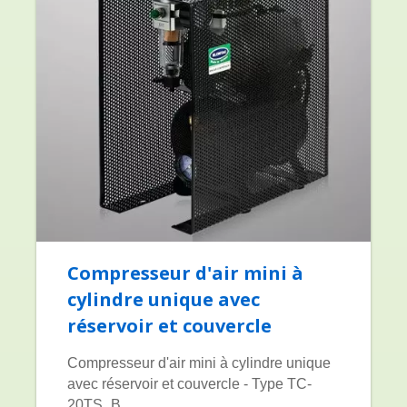
Compresseur d'air mini à
cylindre unique avec
réservoir et couvercle
Compresseur d'air mini à cylindre unique
avec réservoir et couvercle - Type TC-
20TS_B