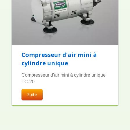
Compresseur d'air mini à
cylindre unique
Compresseur d'air mini à cylindre unique
TC-20
Suite