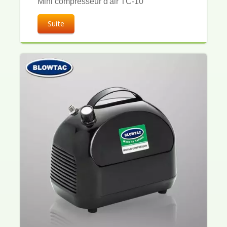
Mini compresseur d'air TC-10
Suite