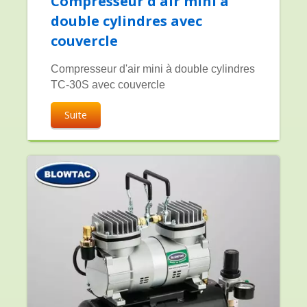
Compresseur d'air mini à
double cylindres avec
couvercle
Compresseur d'air mini à double cylindres
TC-30S avec couvercle
Suite