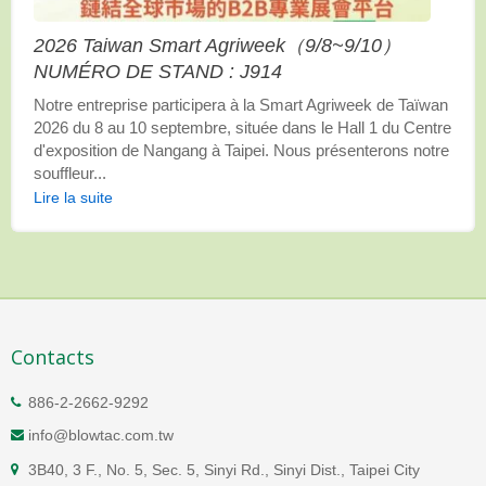
2026 Taiwan Smart Agriweek（9/8~9/10）
NUMÉRO DE STAND : J914
Notre entreprise participera à la Smart Agriweek de Taïwan
2026 du 8 au 10 septembre, située dans le Hall 1 du Centre
d'exposition de Nangang à Taipei. Nous présenterons notre
souffleur...
Lire la suite
Contacts
886-2-2662-9292
info@blowtac.com.tw
3B40, 3 F., No. 5, Sec. 5, Sinyi Rd., Sinyi Dist., Taipei City