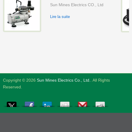
Sun Mines Electrics CO., Ltd
Lire la suite
Copyright © 2026
Sun Mines Electrics Co., Ltd.
. All Rights
Reserved.