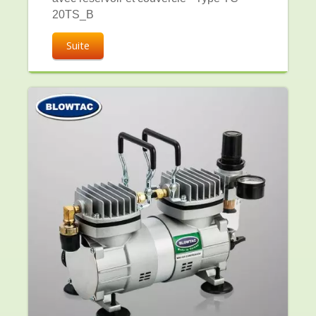
20TS_B
Suite