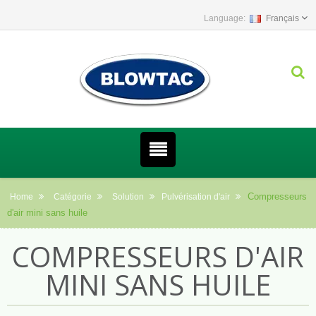
Français
Compresseurs
Home
Catégorie
Solution
Pulvérisation d'air
d'air mini sans huile
COMPRESSEURS D'AIR
MINI SANS HUILE