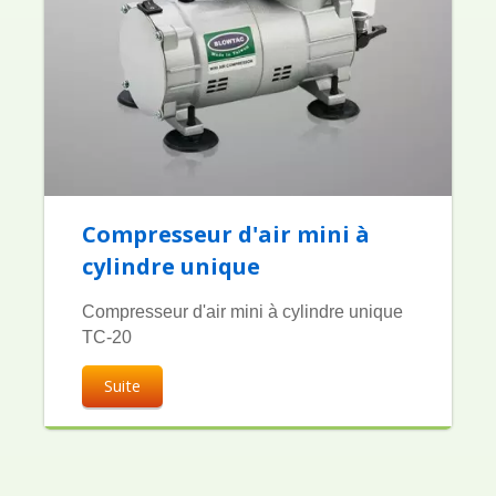
Compresseur d'air mini à
cylindre unique
Compresseur d'air mini à cylindre unique
TC-20
Suite