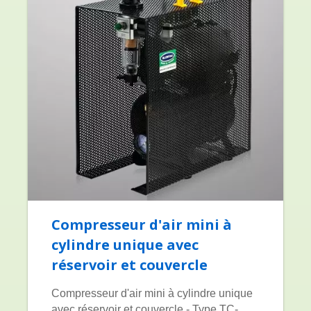
Compresseur d'air mini à
cylindre unique avec
réservoir et couvercle
Compresseur d'air mini à cylindre unique
avec réservoir et couvercle - Type TC-