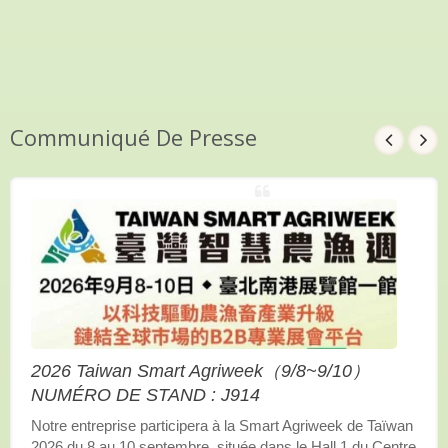
Communiqué De Presse
2026 Taiwan Smart Agriweek（9/8~9/10）
NUMÉRO DE STAND : J914
Notre entreprise participera à la Smart Agriweek de Taïwan
2026 du 8 au 10 septembre, située dans le Hall 1 du Centre