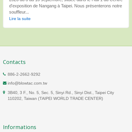
d'exposition de Nangang à Taipei. Nous présenterons notre
souffleur...
Lire la suite
Contacts
886-2-2662-9292
info@blowtac.com.tw
3B40, 3 F., No. 5, Sec. 5, Sinyi Rd., Sinyi Dist., Taipei City
110202, Taiwan (TAIPEI WORLD TRADE CENTER)
Informations