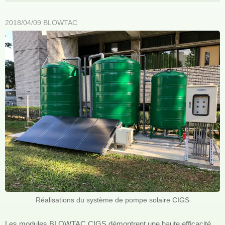
2018/04/09
BLOWTAC
Réalisations du système de pompe solaire CIGS
Les modules BLOWTAC CIGS démontrent une haute efficacité