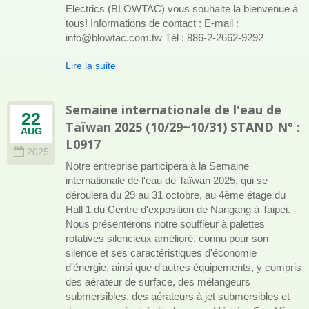
Electrics (BLOWTAC) vous souhaite la bienvenue à
tous! Informations de contact : E-mail :
info@blowtac.com.tw Tél : 886-2-2662-9292
Lire la suite
Semaine internationale de l'eau de
22
Taïwan 2025 (10/29~10/31) STAND N° :
AUG
L0917
2025
Notre entreprise participera à la Semaine
internationale de l'eau de Taïwan 2025, qui se
déroulera du 29 au 31 octobre, au 4ème étage du
Hall 1 du Centre d'exposition de Nangang à Taipei.
Nous présenterons notre souffleur à palettes
rotatives silencieux amélioré, connu pour son
silence et ses caractéristiques d'économie
d'énergie, ainsi que d'autres équipements, y compris
des aérateur de surface, des mélangeurs
submersibles, des aérateurs à jet submersibles et