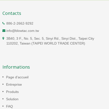
Contacts
886-2-2662-9292
info@blowtac.com.tw
3B40, 3 F., No. 5, Sec. 5, Sinyi Rd., Sinyi Dist., Taipei City
110202, Taiwan (TAIPEI WORLD TRADE CENTER)
Informations
Page d'accueil
Entreprise
Produits
Solution
FAQ