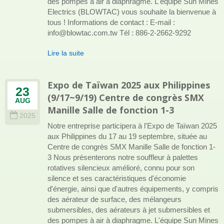
des pompes à air à diaphragme. L'équipe Sun Mines
Electrics (BLOWTAC) vous souhaite la bienvenue à
tous ! Informations de contact : E-mail :
info@blowtac.com.tw Tél : 886-2-2662-9292
Lire la suite
Expo de Taïwan 2025 aux Philippines
23
(9/17~9/19) Centre de congrès SMX
AUG
Manille Salle de fonction 1-3
2025
Notre entreprise participera à l'Expo de Taïwan 2025
aux Philippines du 17 au 19 septembre, située au
Centre de congrès SMX Manille Salle de fonction 1-
3 Nous présenterons notre souffleur à palettes
rotatives silencieux amélioré, connu pour son
silence et ses caractéristiques d'économie
d'énergie, ainsi que d'autres équipements, y compris
des aérateur de surface, des mélangeurs
submersibles, des aérateurs à jet submersibles et
des pompes à air à diaphragme. L'équipe Sun Mines