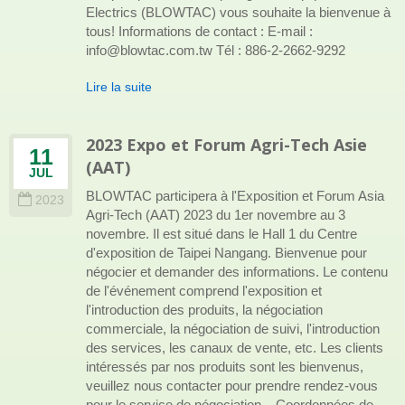
Electrics (BLOWTAC) vous souhaite la bienvenue à
tous! Informations de contact : E-mail :
info@blowtac.com.tw Tél : 886-2-2662-9292
Lire la suite
2023 Expo et Forum Agri-Tech Asie
11
(AAT)
JUL
BLOWTAC participera à l'Exposition et Forum Asia
2023
Agri-Tech (AAT) 2023 du 1er novembre au 3
novembre. Il est situé dans le Hall 1 du Centre
d'exposition de Taipei Nangang. Bienvenue pour
négocier et demander des informations. Le contenu
de l'événement comprend l'exposition et
l'introduction des produits, la négociation
commerciale, la négociation de suivi, l'introduction
des services, les canaux de vente, etc. Les clients
intéressés par nos produits sont les bienvenus,
veuillez nous contacter pour prendre rendez-vous
pour le service de négociation. Coordonnées de