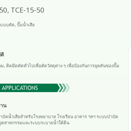
50, TCE-15-50
ยแบบตัด, ปั๊มน้ำเสีย
ติ
ม, ติดมีดตัดทั่วไปเพื่อตัดวัสดุต่าง ๆ เพื่อป้องกันการอุดตันของปั๊ม
งาน
บัดน้ำเสียสำหรับโรงพยาบาล โรงเรียน อาคาร ฯลฯ ระบบบำบัด
ยอุตสาหกรรมและระบบระบายน้ำใต้ดิน