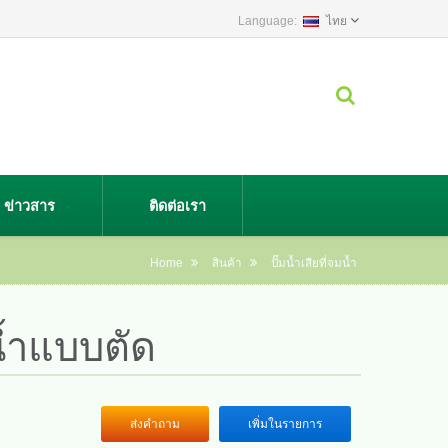
ไทย
ข่าวสาร
ติดต่อเรา
Home
สินค้า
ปั๊มน้ำเสียที่จมน้ำ
้น้ำแบบตัด
ส่งคำถาม
เพิ่มในรายการ