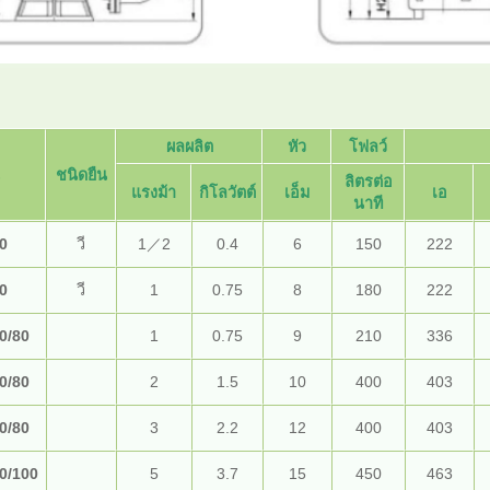
ผลผลิต
หัว
โฟลว์
ชนิดยืน
ลิตรต่อ
แรงม้า
กิโลวัตต์
เอ็ม
เอ
นาที
50
วี
1
／
2
0.4
6
150
222
0
วี
1
0.75
8
180
222
0/80
1
0.75
9
210
336
0/80
2
1.5
10
400
403
0/80
3
2.2
12
400
403
0/100
5
3.7
15
450
463