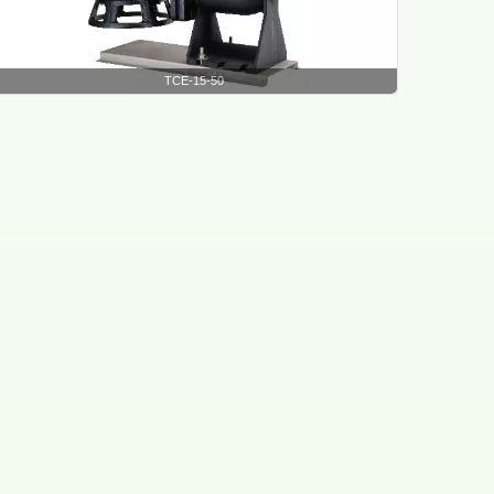
TCE-15-50