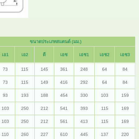
ขนาดประเภทสแตนด์ (มม.)
เอ1
เอ2
ดี
เอช
เอช1
เอช2
เอช3
73
115
145
361
248
64
84
73
115
149
416
292
64
84
93
193
188
454
330
103
159
103
250
212
541
393
115
169
103
250
212
561
413
115
169
110
260
227
610
445
137
220